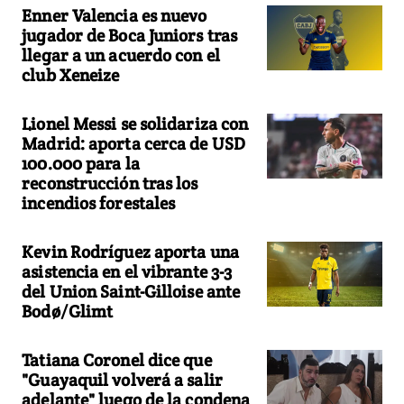
Enner Valencia es nuevo
jugador de Boca Juniors tras
llegar a un acuerdo con el
club Xeneize
Lionel Messi se solidariza con
Madrid: aporta cerca de USD
100.000 para la
reconstrucción tras los
incendios forestales
Kevin Rodríguez aporta una
asistencia en el vibrante 3-3
del Union Saint-Gilloise ante
Bodø/Glimt
Tatiana Coronel dice que
"Guayaquil volverá a salir
adelante" luego de la condena