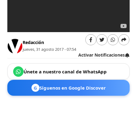
Redacción
jueves, 31 agosto 2017 - 07:54
Activar Notificaciones
Únete a nuestro canal de WhatsApp
G
Síguenos en Google Discover