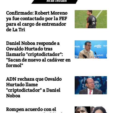
Más leídas
Confirmado: Robert Moreno
ya fue contactado por la FEF
para el cargo de entrenador
de La Tri
Daniel Noboa responde a
Osvaldo Hurtado tras
llamarlo "criptodictador":
"Sacan de nuevo al cadáver en
formol"
ADN rechaza que Osvaldo
Hurtado llame
"criptodictador" a Daniel
Noboa
Rompen acuerdo con el