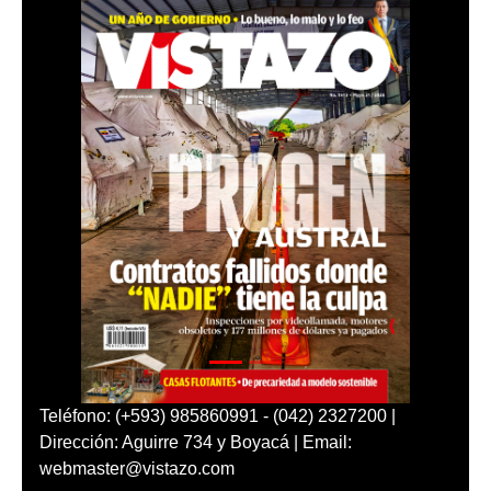
Teléfono: (+593) 985860991 - (042) 2327200 |
Dirección: Aguirre 734 y Boyacá | Email:
webmaster@vistazo.com