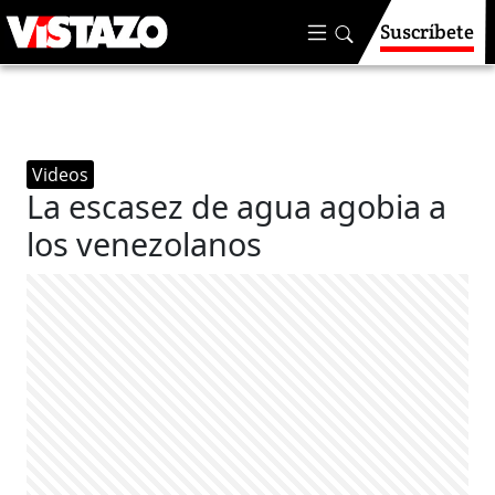
Suscríbete
Videos
La escasez de agua agobia a
los venezolanos