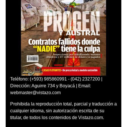
Teléfono: (+593) 985860991 - (042) 2327200 |
Dirección: Aguirre 734 y Boyacá | Email:
webmaster@vistazo.com
Prohibida la reproducción total, parcial y traducción a
cualquier idioma, sin autorización escrita de su
titular, de todos los contenidos de Vistazo.com.