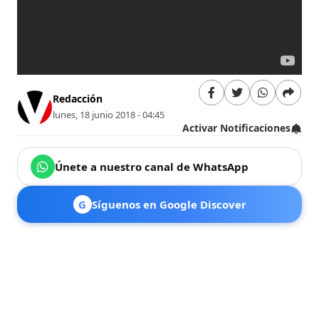
Redacción
lunes, 18 junio 2018 - 04:45
Activar Notificaciones
Únete a nuestro canal de WhatsApp
G
Síguenos en Google Discover