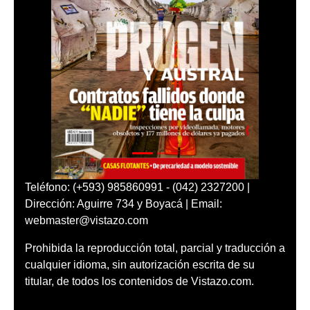
Teléfono: (+593) 985860991 - (042) 2327200 |
Dirección: Aguirre 734 y Boyacá | Email:
webmaster@vistazo.com
Prohibida la reproducción total, parcial y traducción a
cualquier idioma, sin autorización escrita de su
titular, de todos los contenidos de Vistazo.com.