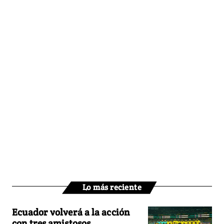
Lo más reciente
Ecuador volverá a la acción
con tres amistosos