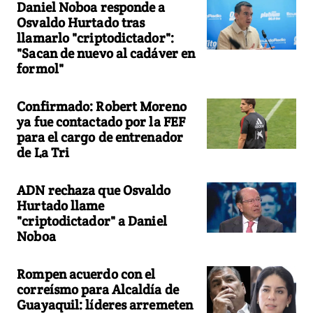
Daniel Noboa responde a
Osvaldo Hurtado tras
llamarlo "criptodictador":
"Sacan de nuevo al cadáver en
formol"
Confirmado: Robert Moreno
ya fue contactado por la FEF
para el cargo de entrenador
de La Tri
ADN rechaza que Osvaldo
Hurtado llame
"criptodictador" a Daniel
Noboa
Rompen acuerdo con el
correísmo para Alcaldía de
Guayaquil: líderes arremeten