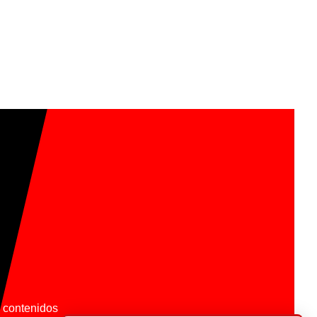
os contenidos