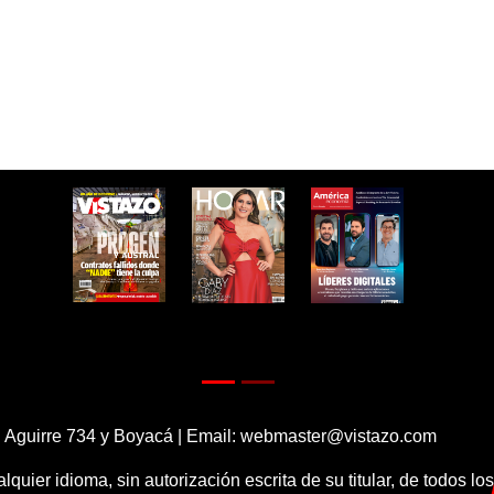
 Aguirre 734 y Boyacá | Email:
webmaster@vistazo.com
alquier idioma, sin autorización escrita de su titular, de todos l