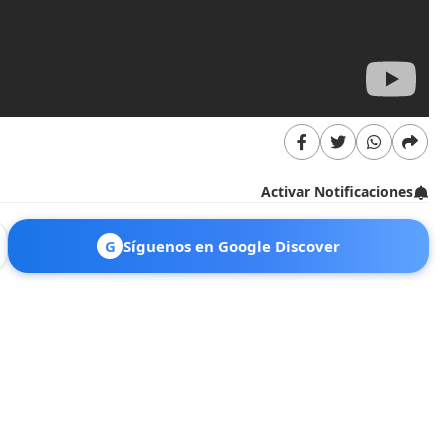
Activar Notificaciones
G
Síguenos en Google Discover