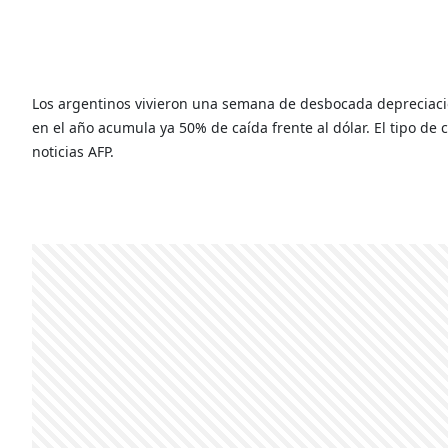
Los argentinos vivieron una semana de desbocada depreciació
en el año acumula ya 50% de caída frente al dólar. El tipo d
noticias AFP.