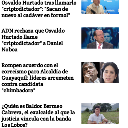
Osvaldo Hurtado tras llamarlo
"criptodictador": "Sacan de
nuevo al cadáver en formol"
ADN rechaza que Osvaldo
Hurtado llame
"criptodictador" a Daniel
Noboa
Rompen acuerdo con el
correísmo para Alcaldía de
Guayaquil: líderes arremeten
contra candidata
"chimbadora"
¿Quién es Baldor Bermeo
Cabrera, el exalcalde al que la
justicia vincula con la banda
Los Lobos?