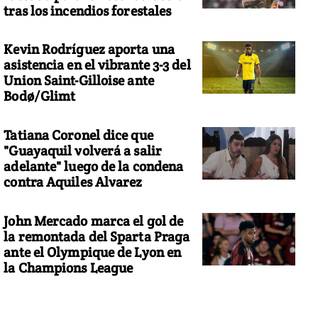
tras los incendios forestales
Kevin Rodríguez aporta una
asistencia en el vibrante 3-3 del
Union Saint-Gilloise ante
Bodø/Glimt
Tatiana Coronel dice que
"Guayaquil volverá a salir
adelante" luego de la condena
contra Aquiles Alvarez
John Mercado marca el gol de
la remontada del Sparta Praga
ante el Olympique de Lyon en
la Champions League