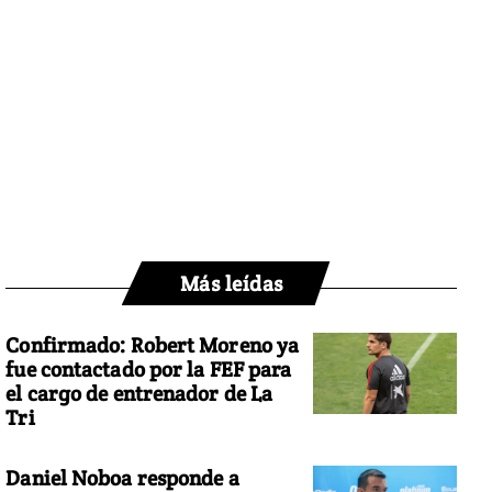
Más leídas
Confirmado: Robert Moreno ya
fue contactado por la FEF para
el cargo de entrenador de La
Tri
Daniel Noboa responde a