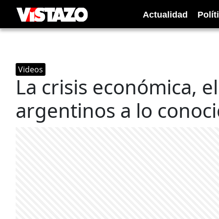
Actualidad
Polít
Videos
La crisis económica, e
argentinos a lo conoc