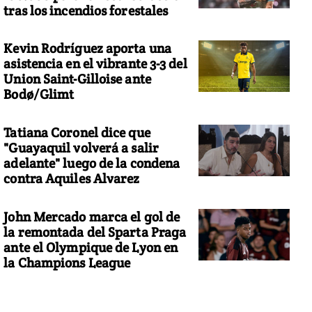
tras los incendios forestales
Kevin Rodríguez aporta una
asistencia en el vibrante 3-3 del
Union Saint-Gilloise ante
Bodø/Glimt
Tatiana Coronel dice que
"Guayaquil volverá a salir
adelante" luego de la condena
contra Aquiles Alvarez
John Mercado marca el gol de
la remontada del Sparta Praga
ante el Olympique de Lyon en
la Champions League