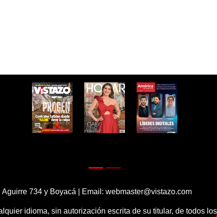
 Aguirre 734 y Boyacá | Email:
webmaster@vistazo.com
alquier idioma, sin autorización escrita de su titular, de todos l