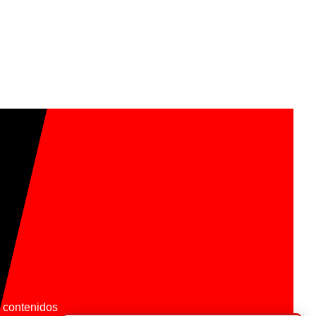
os contenidos