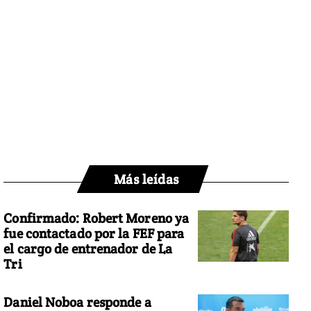
Más leídas
Confirmado: Robert Moreno ya
fue contactado por la FEF para
el cargo de entrenador de La
Tri
Daniel Noboa responde a