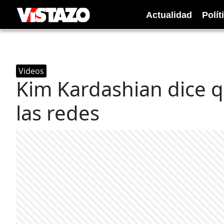
Actualidad
Polít
Videos
Kim Kardashian dice 
las redes