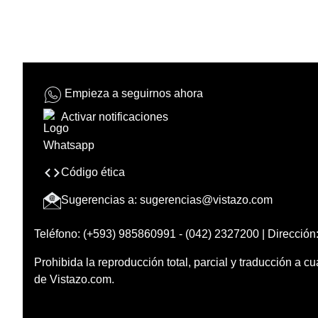
Empieza a seguirnos ahora
Activar notificaciones
Código ética
Sugerencias a:
sugerencias@vistazo.com
Teléfono: (+593) 985860991 - (042) 2327200 | Dirección:
Prohibida la reproducción total, parcial y traducción a cu
de Vistazo.com.