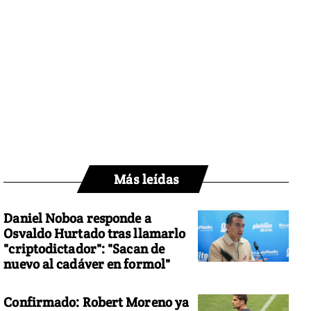
Más leídas
Daniel Noboa responde a
Osvaldo Hurtado tras llamarlo
"criptodictador": "Sacan de
nuevo al cadáver en formol"
Confirmado: Robert Moreno ya