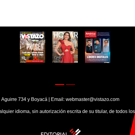
 Aguirre 734 y Boyacá | Email:
webmaster@vistazo.com
alquier idioma, sin autorización escrita de su titular, de todos l