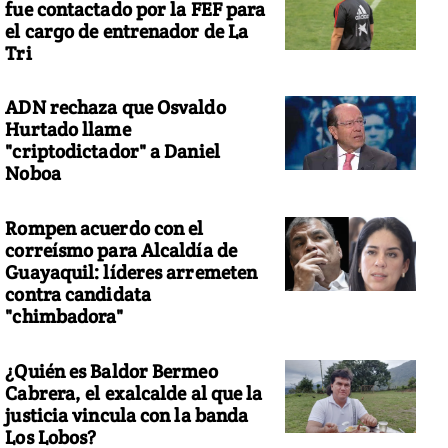
fue contactado por la FEF para
el cargo de entrenador de La
Tri
ADN rechaza que Osvaldo
Hurtado llame
"criptodictador" a Daniel
Noboa
Rompen acuerdo con el
correísmo para Alcaldía de
Guayaquil: líderes arremeten
contra candidata
"chimbadora"
¿Quién es Baldor Bermeo
Cabrera, el exalcalde al que la
justicia vincula con la banda
Los Lobos?