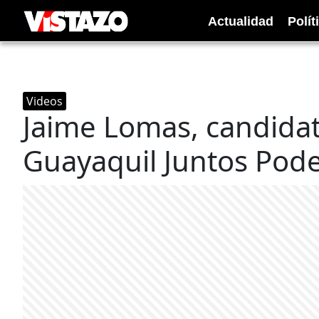
Actualidad
Polít
Videos
Jaime Lomas, candidato
Guayaquil Juntos Po