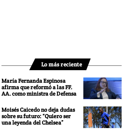
Lo más reciente
María Fernanda Espinosa
afirma que reformó a las FF.
AA. como ministra de Defensa
Moisés Caicedo no deja dudas
sobre su futuro: “Quiero ser
una leyenda del Chelsea”