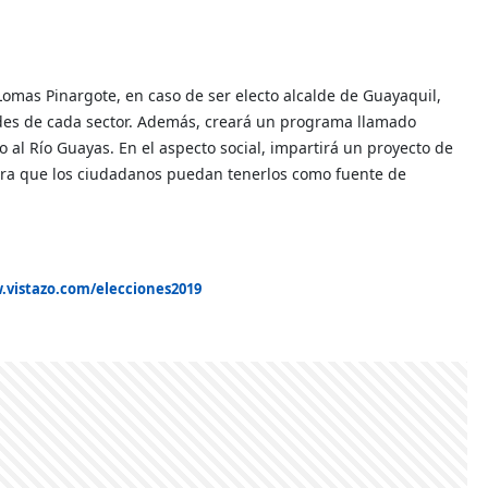
Lomas Pinargote, en caso de ser electo alcalde de Guayaquil,
dades de cada sector. Además, creará un programa llamado
al Río Guayas. En el aspecto social, impartirá un proyecto de
 para que los ciudadanos puedan tenerlos como fuente de
.vistazo.com/elecciones2019