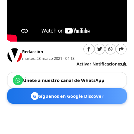
Redacción
martes, 23 marzo 2021 - 04:13
Activar Notificaciones
Únete a nuestro canal de WhatsApp
G
Síguenos en Google Discover