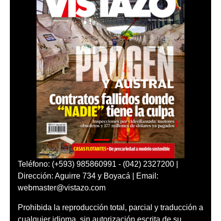
Teléfono: (+593) 985860991 - (042) 2327200 |
Dirección: Aguirre 734 y Boyacá | Email:
webmaster@vistazo.com
Prohibida la reproducción total, parcial y traducción a
cualquier idioma, sin autorización escrita de su