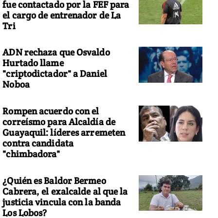
fue contactado por la FEF para
el cargo de entrenador de La
Tri
ADN rechaza que Osvaldo
Hurtado llame
"criptodictador" a Daniel
Noboa
Rompen acuerdo con el
correísmo para Alcaldía de
Guayaquil: líderes arremeten
contra candidata
"chimbadora"
¿Quién es Baldor Bermeo
Cabrera, el exalcalde al que la
justicia vincula con la banda
Los Lobos?