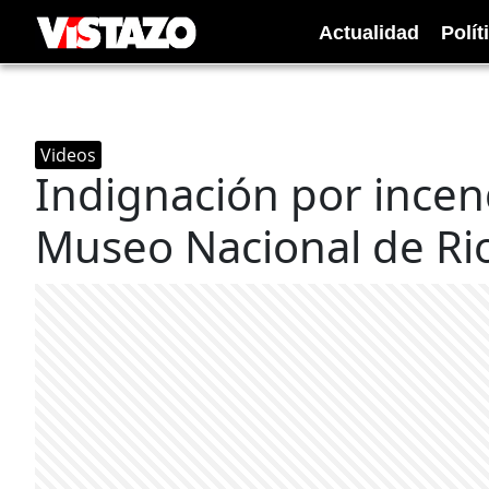
Actualidad
Polít
Videos
Indignación por incen
Museo Nacional de Ri