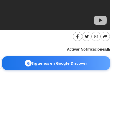
Activar Notificaciones
G
Síguenos en Google Discover