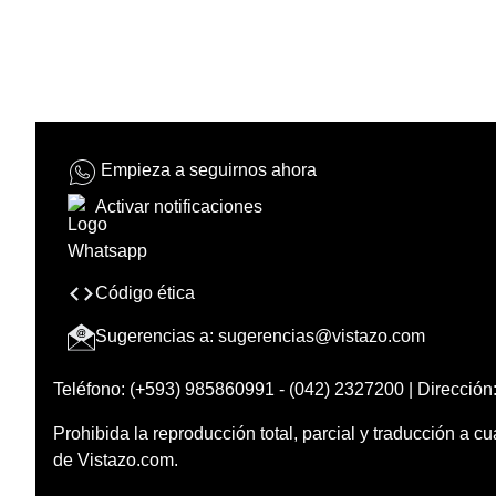
Empieza a seguirnos ahora
Activar notificaciones
Código ética
Sugerencias a:
sugerencias@vistazo.com
Teléfono: (+593) 985860991 - (042) 2327200 | Dirección:
Prohibida la reproducción total, parcial y traducción a cu
de Vistazo.com.