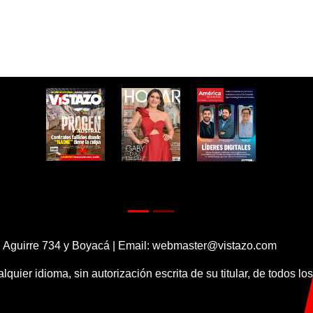
 Aguirre 734 y Boyacá | Email:
webmaster@vistazo.com
alquier idioma, sin autorización escrita de su titular, de todos l