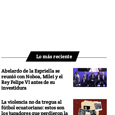
Lo más reciente
Abelardo de la Espriella se
reunió con Noboa, Milei y el
Rey Felipe VI antes de su
investidura
La violencia no da tregua al
fútbol ecuatoriano: estos son
los jugadores que perdieron la