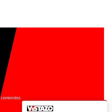
os contenidos