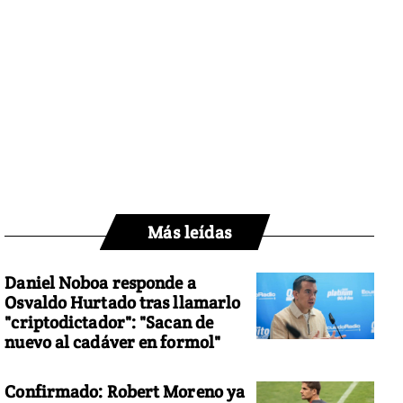
Más leídas
Daniel Noboa responde a
Osvaldo Hurtado tras llamarlo
"criptodictador": "Sacan de
nuevo al cadáver en formol"
Confirmado: Robert Moreno ya