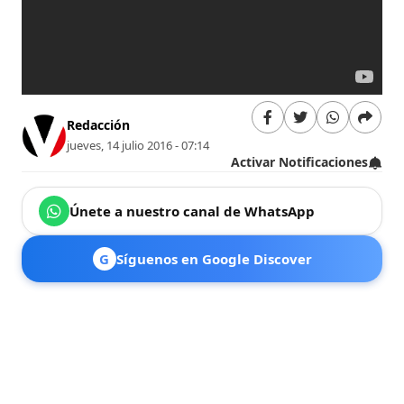
Redacción
jueves, 14 julio 2016 - 07:14
Activar Notificaciones
Únete a nuestro canal de WhatsApp
G
Síguenos en Google Discover