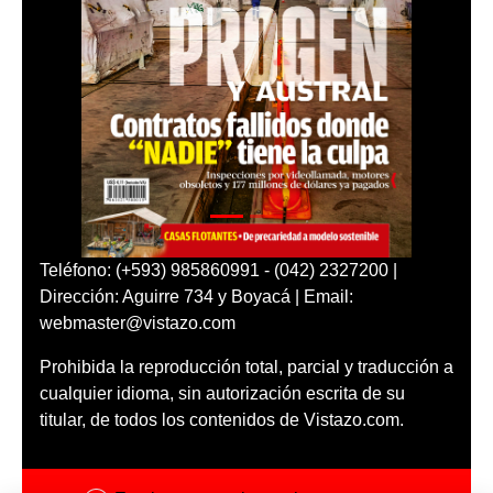
Teléfono: (+593) 985860991 - (042) 2327200 |
Dirección: Aguirre 734 y Boyacá | Email:
webmaster@vistazo.com
Prohibida la reproducción total, parcial y traducción a
cualquier idioma, sin autorización escrita de su
titular, de todos los contenidos de Vistazo.com.