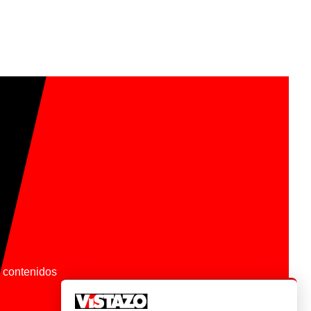
os contenidos