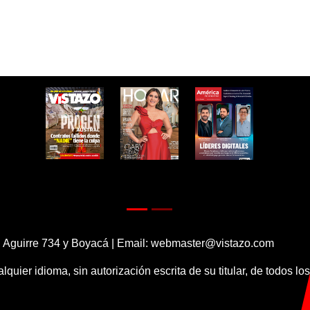
 Aguirre 734 y Boyacá | Email:
webmaster@vistazo.com
alquier idioma, sin autorización escrita de su titular, de todos l