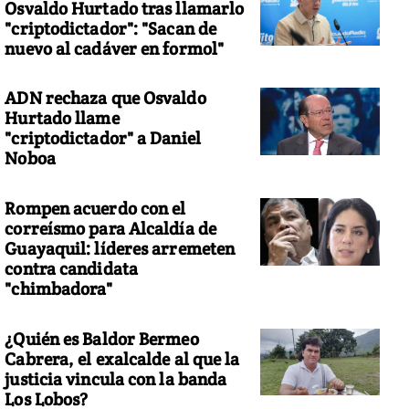
Osvaldo Hurtado tras llamarlo
"criptodictador": "Sacan de
nuevo al cadáver en formol"
ADN rechaza que Osvaldo
Hurtado llame
"criptodictador" a Daniel
Noboa
Rompen acuerdo con el
correísmo para Alcaldía de
Guayaquil: líderes arremeten
contra candidata
"chimbadora"
¿Quién es Baldor Bermeo
Cabrera, el exalcalde al que la
justicia vincula con la banda
Los Lobos?