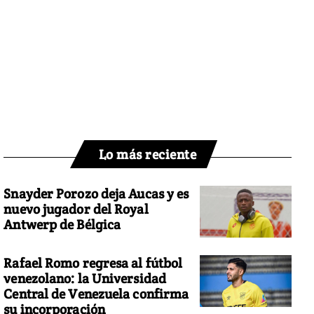
Lo más reciente
Snayder Porozo deja Aucas y es
nuevo jugador del Royal
Antwerp de Bélgica
Rafael Romo regresa al fútbol
venezolano: la Universidad
Central de Venezuela confirma
su incorporación