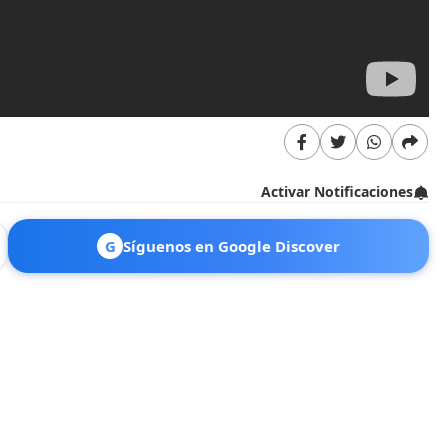
Activar Notificaciones
G
Síguenos en Google Discover