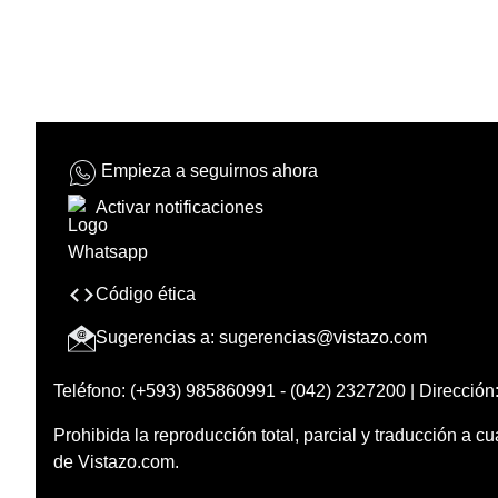
Empieza a seguirnos ahora
Activar notificaciones
Código ética
Sugerencias a:
sugerencias@vistazo.com
Teléfono: (+593) 985860991 - (042) 2327200 | Dirección:
Prohibida la reproducción total, parcial y traducción a cu
de Vistazo.com.