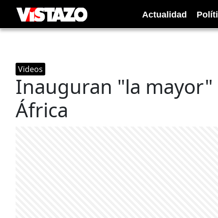
Actualidad
Polít
Videos
Inauguran "la mayor" 
África