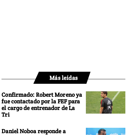
Más leídas
Confirmado: Robert Moreno ya
fue contactado por la FEF para
el cargo de entrenador de La
Tri
Daniel Noboa responde a