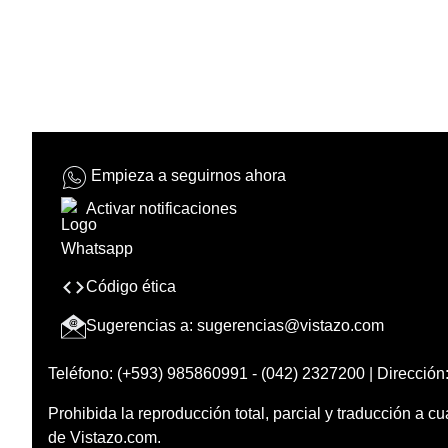
Empieza a seguirnos ahora
Activar notificaciones
Código ética
Sugerencias a:
sugerencias@vistazo.com
Teléfono: (+593) 985860991 - (042) 2327200 | Dirección:
Prohibida la reproducción total, parcial y traducción a cu
de Vistazo.com.