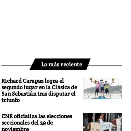
Lo más reciente
Richard Carapaz logra el
segundo lugar en la Clásica de
San Sebastián tras disputar el
triunfo
CNE oficializa las elecciones
seccionales del 29 de
noviembre