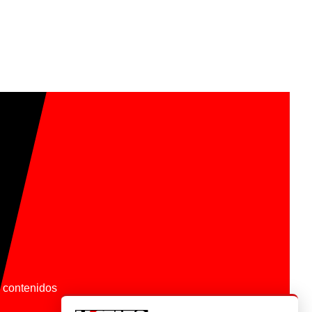
os contenidos