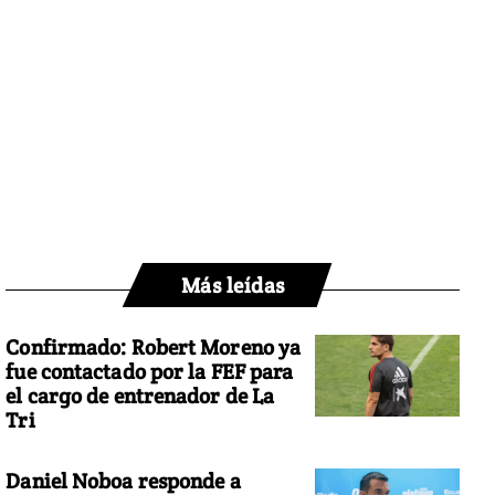
Más leídas
Confirmado: Robert Moreno ya
fue contactado por la FEF para
el cargo de entrenador de La
Tri
Daniel Noboa responde a