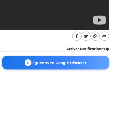
Activar Notificaciones
G
Síguenos en Google Discover