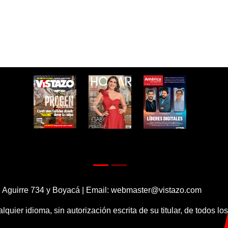
 Aguirre 734 y Boyacá | Email:
webmaster@vistazo.com
alquier idioma, sin autorización escrita de su titular, de todos l