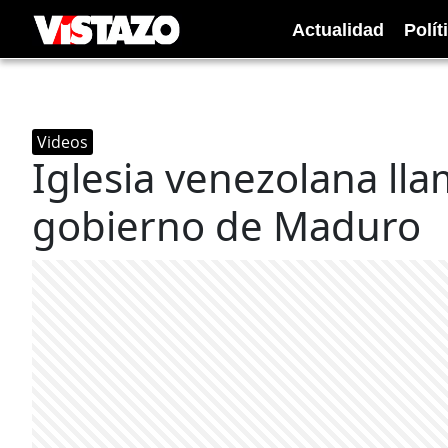
Actualidad
Polít
Videos
Iglesia venezolana lla
gobierno de Maduro