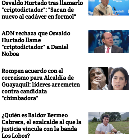
Osvaldo Hurtado tras llamarlo
"criptodictador": "Sacan de
nuevo al cadáver en formol"
ADN rechaza que Osvaldo
Hurtado llame
"criptodictador" a Daniel
Noboa
Rompen acuerdo con el
correísmo para Alcaldía de
Guayaquil: líderes arremeten
contra candidata
"chimbadora"
¿Quién es Baldor Bermeo
Cabrera, el exalcalde al que la
justicia vincula con la banda
Los Lobos?