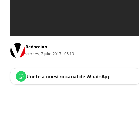
Redacción
viernes, 7 julio 2017 - 05:19
Únete a nuestro canal de WhatsApp