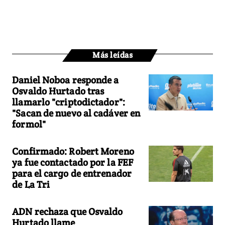
Más leídas
Daniel Noboa responde a
Osvaldo Hurtado tras
llamarlo "criptodictador":
"Sacan de nuevo al cadáver en
formol"
Confirmado: Robert Moreno
ya fue contactado por la FEF
para el cargo de entrenador
de La Tri
ADN rechaza que Osvaldo
Hurtado llame