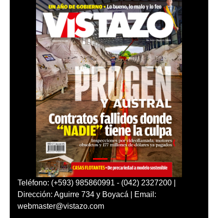
Teléfono: (+593) 985860991 - (042) 2327200 |
Dirección: Aguirre 734 y Boyacá | Email:
webmaster@vistazo.com