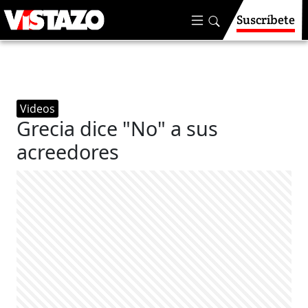
Suscríbete
Videos
Grecia dice "No" a sus
acreedores