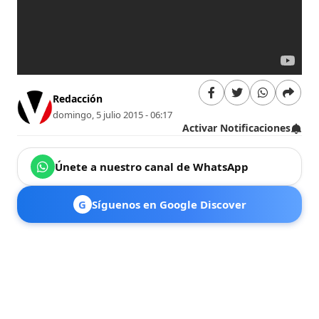
Redacción
domingo, 5 julio 2015 - 06:17
Activar Notificaciones
Únete a nuestro canal de WhatsApp
G
Síguenos en Google Discover