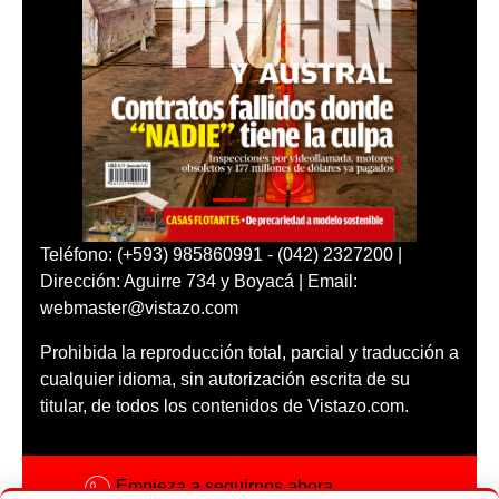
Teléfono: (+593) 985860991 - (042) 2327200 |
Dirección: Aguirre 734 y Boyacá | Email:
webmaster@vistazo.com
Prohibida la reproducción total, parcial y traducción a
cualquier idioma, sin autorización escrita de su
titular, de todos los contenidos de Vistazo.com.
Empieza a seguirnos ahora