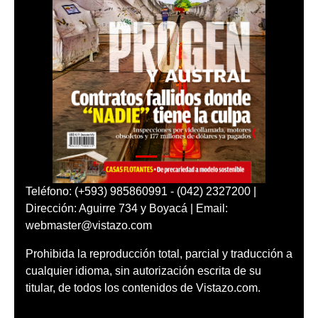
Teléfono: (+593) 985860991 - (042) 2327200 |
Dirección: Aguirre 734 y Boyacá | Email:
webmaster@vistazo.com
Prohibida la reproducción total, parcial y traducción a
cualquier idioma, sin autorización escrita de su
titular, de todos los contenidos de Vistazo.com.