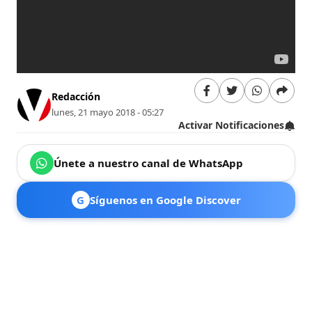
Redacción
lunes, 21 mayo 2018 - 05:27
Activar Notificaciones
Únete a nuestro canal de WhatsApp
G
Síguenos en Google Discover