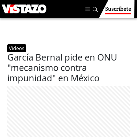
Suscríbete
Videos
García Bernal pide en ONU
"mecanismo contra
impunidad" en México