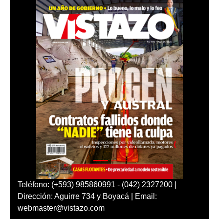
Teléfono: (+593) 985860991 - (042) 2327200 |
Dirección: Aguirre 734 y Boyacá | Email:
webmaster@vistazo.com