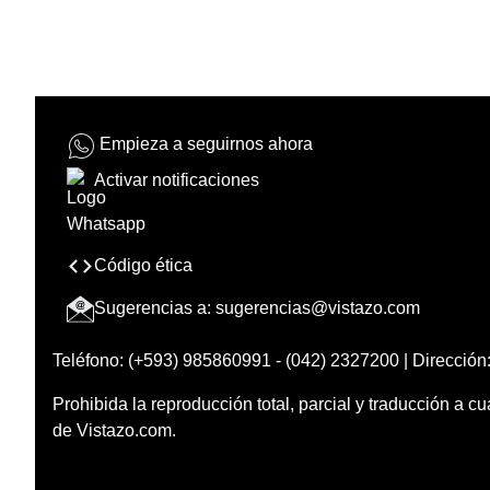
Empieza a seguirnos ahora
Activar notificaciones
Código ética
Sugerencias a:
sugerencias@vistazo.com
Teléfono: (+593) 985860991 - (042) 2327200 | Dirección:
Prohibida la reproducción total, parcial y traducción a cu
de Vistazo.com.