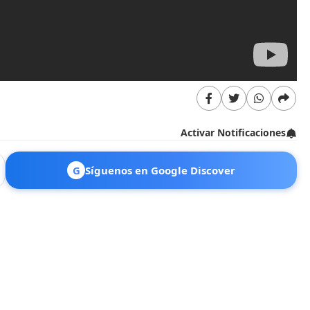
Activar Notificaciones
G
Síguenos en Google Discover