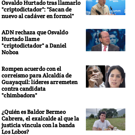
Osvaldo Hurtado tras llamarlo
"criptodictador": "Sacan de
nuevo al cadáver en formol"
ADN rechaza que Osvaldo
Hurtado llame
"criptodictador" a Daniel
Noboa
Rompen acuerdo con el
correísmo para Alcaldía de
Guayaquil: líderes arremeten
contra candidata
"chimbadora"
¿Quién es Baldor Bermeo
Cabrera, el exalcalde al que la
justicia vincula con la banda
Los Lobos?