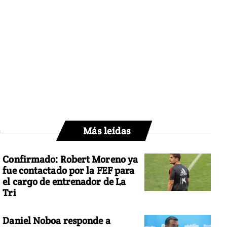
Más leídas
Confirmado: Robert Moreno ya
fue contactado por la FEF para
el cargo de entrenador de La
Tri
Daniel Noboa responde a