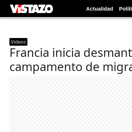
Actualidad
Polít
Videos
Francia inicia desman
campamento de migr