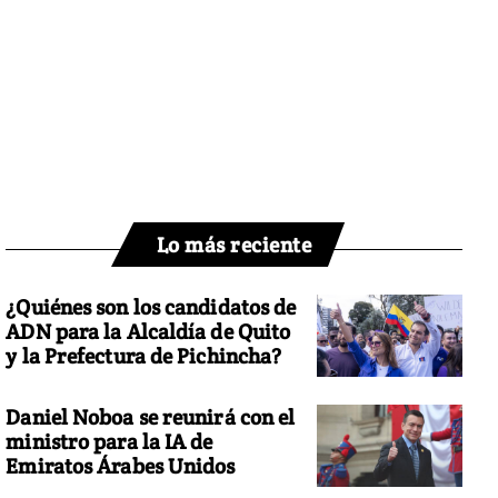
Lo más reciente
¿Quiénes son los candidatos de
ADN para la Alcaldía de Quito
y la Prefectura de Pichincha?
Daniel Noboa se reunirá con el
ministro para la IA de
Emiratos Árabes Unidos