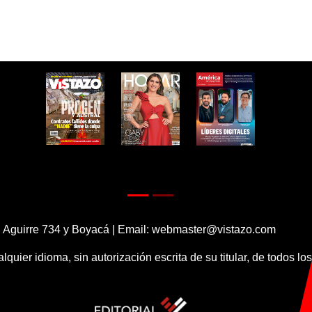
 Aguirre 734 y Boyacá | Email:
webmaster@vistazo.com
alquier idioma, sin autorización escrita de su titular, de todos l