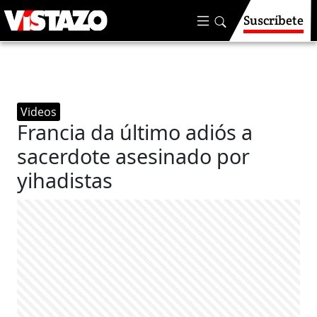
Suscríbete
Videos
Francia da último adiós a
sacerdote asesinado por
yihadistas