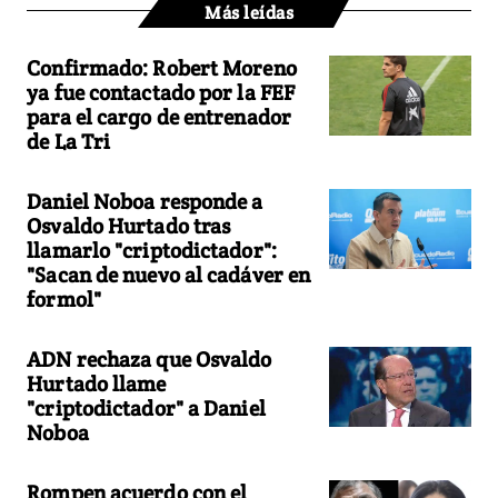
Más leídas
Confirmado: Robert Moreno
ya fue contactado por la FEF
para el cargo de entrenador
de La Tri
Daniel Noboa responde a
Osvaldo Hurtado tras
llamarlo "criptodictador":
"Sacan de nuevo al cadáver en
formol"
ADN rechaza que Osvaldo
Hurtado llame
"criptodictador" a Daniel
Noboa
Rompen acuerdo con el