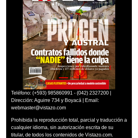
Teléfono: (+593) 985860991 - (042) 2327200 |
Dirección: Aguirre 734 y Boyacá | Email:
webmaster@vistazo.com
Prohibida la reproducción total, parcial y traducción a
cualquier idioma, sin autorización escrita de su
titular, de todos los contenidos de Vistazo.com.