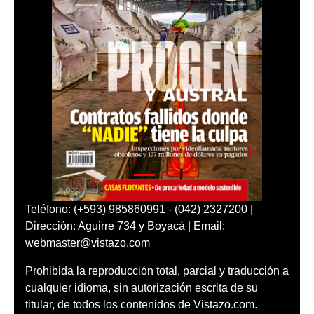
Teléfono: (+593) 985860991 - (042) 2327200 |
Dirección: Aguirre 734 y Boyacá | Email:
webmaster@vistazo.com
Prohibida la reproducción total, parcial y traducción a
cualquier idioma, sin autorización escrita de su
titular, de todos los contenidos de Vistazo.com.