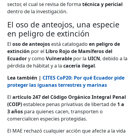
sector, el cual se revisa de forma
técnica y pericial
dentro de la investigación.
El oso de anteojos, una especie
en peligro de extinción
El
oso de anteojos
está catalogado
en peligro de
extinción
por el
Libro Rojo de Mamíferos del
Ecuador
y como
Vulnerable
por la
UICN
, debido a la
pérdida de hábitat y a la
cacería ilegal
.
Lea también |
CITES CoP20: Por qué Ecuador pide
proteger las iguanas terrestres y marinas
El
artículo 247 del Código Orgánico Integral Penal
(COIP)
establece penas privativas de libertad de
1 a
3 años
para quienes cacen, transporten o
comercialicen especies protegidas.
El MAE rechazó cualquier acción que afecte a la vida