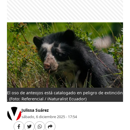
El oso de anteojos está catalogado en peligro de extinción
​​​​​​.
(Foto: Referencial / iNaturalist Ecuador)
Julissa Suárez
sábado, 6 diciembre 2025 - 17:54