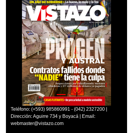
Teléfono: (+593) 985860991 - (042) 2327200 |
Dirección: Aguirre 734 y Boyacá | Email:
webmaster@vistazo.com