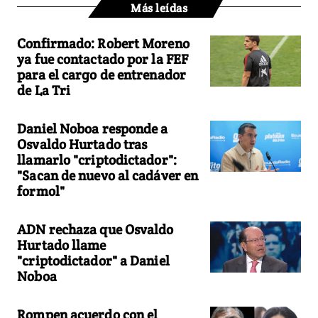
Más leídas
Confirmado: Robert Moreno
ya fue contactado por la FEF
para el cargo de entrenador
de La Tri
Daniel Noboa responde a
Osvaldo Hurtado tras
llamarlo "criptodictador":
"Sacan de nuevo al cadáver en
formol"
ADN rechaza que Osvaldo
Hurtado llame
"criptodictador" a Daniel
Noboa
Rompen acuerdo con el