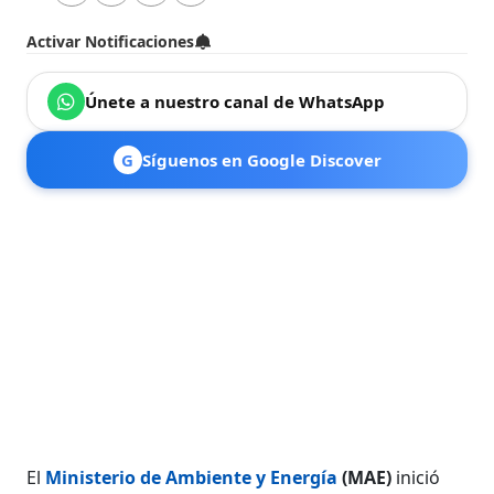
Activar Notificaciones
Únete a nuestro canal de WhatsApp
G
Síguenos en Google Discover
El
Ministerio de Ambiente y Energía
(MAE)
inició