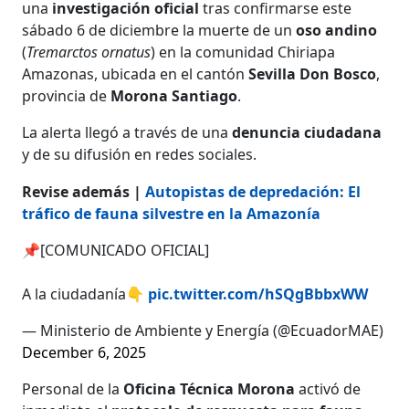
una
investigación oficial
tras confirmarse este
sábado 6 de diciembre la muerte de un
oso andino
(
Tremarctos ornatus
) en la comunidad Chiriapa
Amazonas, ubicada en el cantón
Sevilla Don Bosco
,
provincia de
Morona Santiago
.
La alerta llegó a través de una
denuncia ciudadana
y de su difusión en redes sociales.
Revise además |
Autopistas de depredación: El
tráfico de fauna silvestre en la Amazonía
📌[COMUNICADO OFICIAL]
A la ciudadanía👇
pic.twitter.com/hSQgBbbxWW
— Ministerio de Ambiente y Energía (@EcuadorMAE)
December 6, 2025
Personal de la
Oficina Técnica Morona
activó de