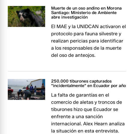
Muerte de un oso andino en Morona
Santiago: Ministerio de Ambiente
abre investigación
El MAE y la UNIDCAN activaron el
protocolo para fauna silvestre y
realizan pericias para identificar
a los responsables de la muerte
del oso de anteojos.
250.000 tiburones capturados
"incidentalmente" en Ecuador por año
La falta de garantías en el
comercio de aletas y troncos de
tiburones hizo que Ecuador se
enfrente a una sanción
internacional. Alex Hearn analiza
la situación en esta entrevista.