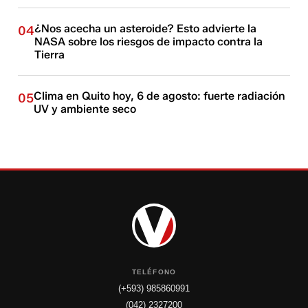
¿Nos acecha un asteroide? Esto advierte la
04
NASA sobre los riesgos de impacto contra la
Tierra
Clima en Quito hoy, 6 de agosto: fuerte radiación
05
UV y ambiente seco
TELÉFONO
(+593) 985860991
(042) 2327200