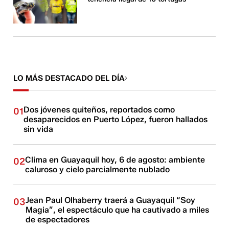
LO MÁS DESTACADO DEL DÍA
Dos jóvenes quiteños, reportados como
01
desaparecidos en Puerto López, fueron hallados
sin vida
Clima en Guayaquil hoy, 6 de agosto: ambiente
02
caluroso y cielo parcialmente nublado
Jean Paul Olhaberry traerá a Guayaquil “Soy
03
Magia”, el espectáculo que ha cautivado a miles
de espectadores