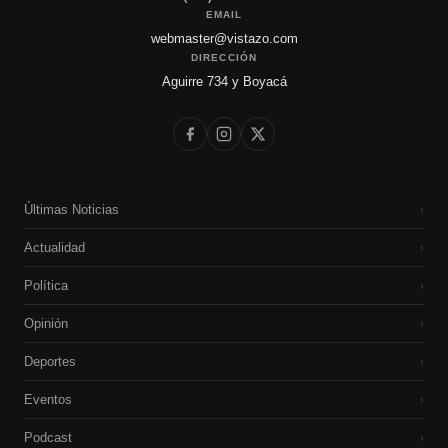
EMAIL
webmaster@vistazo.com
DIRECCIÓN
Aguirre 734 y Boyacá
Últimas Noticias
›
Actualidad
›
Política
›
Opinión
›
Deportes
›
Eventos
›
Podcast
›