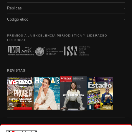
Réplicas
›
Código etico
›
PREMIOS A LA EXCELENCIA PERIODÍSTICA Y LIDERAZGO
EDITORIAL
REVISTAS
Prohibida la reproducción total, parcial y traducción a cualquier idioma, sin
autorización escrita de su titular, de todos los contenidos de Vistazo.com.