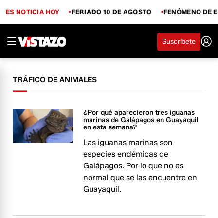
ES NOTICIA HOY
FERIADO 10 DE AGOSTO
FENÓMENO DE E
Suscríbete
TRÁFICO DE ANIMALES
¿Por qué aparecieron tres iguanas
marinas de Galápagos en Guayaquil
en esta semana?
Las iguanas marinas son
especies endémicas de
Galápagos. Por lo que no es
normal que se las encuentre en
Guayaquil.