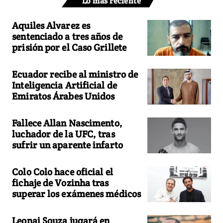
Lo más reciente
Aquiles Alvarez es
sentenciado a tres años de
prisión por el Caso Grillete
Ecuador recibe al ministro de
Inteligencia Artificial de
Emiratos Árabes Unidos
Fallece Allan Nascimento,
luchador de la UFC, tras
sufrir un aparente infarto
Colo Colo hace oficial el
fichaje de Vozinha tras
superar los exámenes médicos
Leonai Souza jugará en