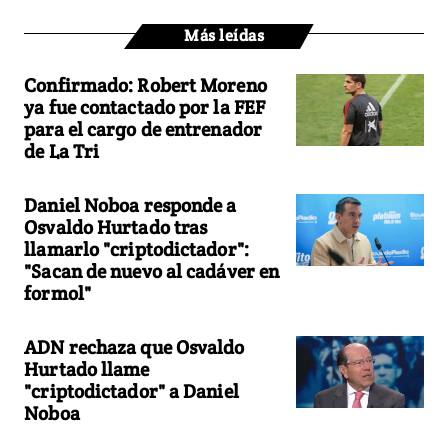
Más leídas
Confirmado: Robert Moreno
ya fue contactado por la FEF
para el cargo de entrenador
de La Tri
Daniel Noboa responde a
Osvaldo Hurtado tras
llamarlo "criptodictador":
"Sacan de nuevo al cadáver en
formol"
ADN rechaza que Osvaldo
Hurtado llame
"criptodictador" a Daniel
Noboa