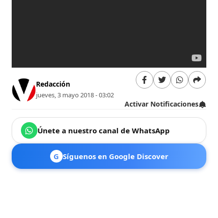
Redacción
jueves, 3 mayo 2018 - 03:02
Activar Notificaciones
Únete a nuestro canal de WhatsApp
G
Síguenos en Google Discover