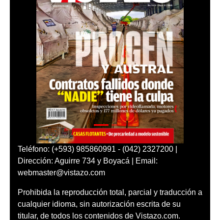
Teléfono: (+593) 985860991 - (042) 2327200 |
Dirección: Aguirre 734 y Boyacá | Email:
webmaster@vistazo.com
Prohibida la reproducción total, parcial y traducción a
cualquier idioma, sin autorización escrita de su
titular, de todos los contenidos de Vistazo.com.