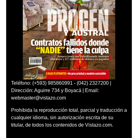
Teléfono: (+593) 985860991 - (042) 2327200 |
Dirección: Aguirre 734 y Boyacá | Email:
webmaster@vistazo.com
Prohibida la reproducción total, parcial y traducción a
cualquier idioma, sin autorización escrita de su
titular, de todos los contenidos de Vistazo.com.