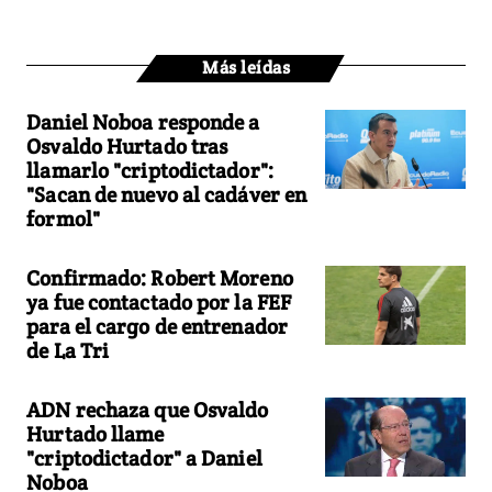
Más leídas
Daniel Noboa responde a
Osvaldo Hurtado tras
llamarlo "criptodictador":
"Sacan de nuevo al cadáver en
formol"
Confirmado: Robert Moreno
ya fue contactado por la FEF
para el cargo de entrenador
de La Tri
ADN rechaza que Osvaldo
Hurtado llame
"criptodictador" a Daniel
Noboa