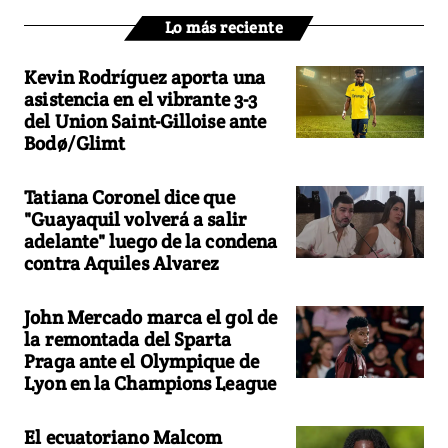
Lo más reciente
Kevin Rodríguez aporta una
asistencia en el vibrante 3-3
del Union Saint-Gilloise ante
Bodø/Glimt
Tatiana Coronel dice que
"Guayaquil volverá a salir
adelante" luego de la condena
contra Aquiles Alvarez
John Mercado marca el gol de
la remontada del Sparta
Praga ante el Olympique de
Lyon en la Champions League
El ecuatoriano Malcom