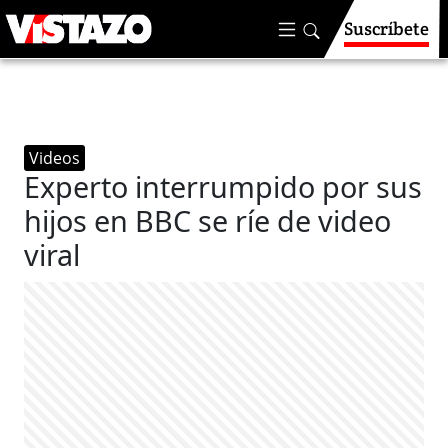
Suscríbete
Videos
Experto interrumpido por sus
hijos en BBC se ríe de video
viral