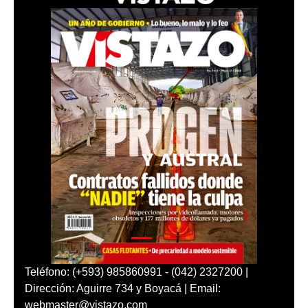
Teléfono: (+593) 985860991 - (042) 2327200 |
Dirección: Aguirre 734 y Boyacá | Email:
webmaster@vistazo.com