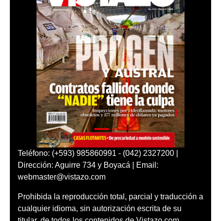
Teléfono: (+593) 985860991 - (042) 2327200 |
Dirección: Aguirre 734 y Boyacá | Email:
webmaster@vistazo.com
Prohibida la reproducción total, parcial y traducción a
cualquier idioma, sin autorización escrita de su
titular, de todos los contenidos de Vistazo.com.