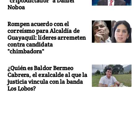
"criptodictador" a Daniel
Noboa
Rompen acuerdo con el
correísmo para Alcaldía de
Guayaquil: líderes arremeten
contra candidata
"chimbadora"
¿Quién es Baldor Bermeo
Cabrera, el exalcalde al que la
justicia vincula con la banda
Los Lobos?