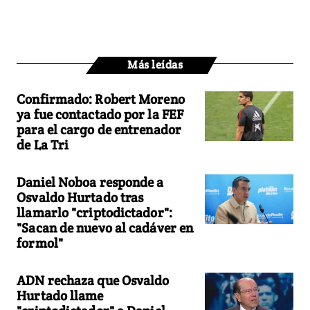
Más leídas
Confirmado: Robert Moreno
ya fue contactado por la FEF
para el cargo de entrenador
de La Tri
Daniel Noboa responde a
Osvaldo Hurtado tras
llamarlo "criptodictador":
"Sacan de nuevo al cadáver en
formol"
ADN rechaza que Osvaldo
Hurtado llame