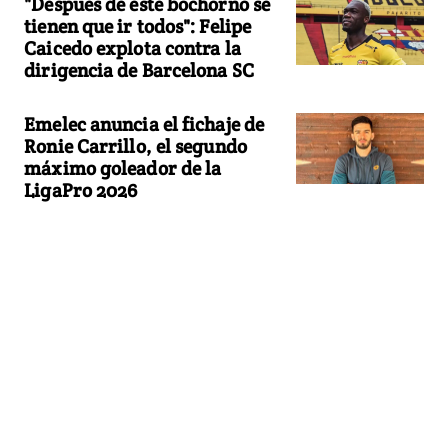
"Después de este bochorno se
tienen que ir todos": Felipe
Caicedo explota contra la
dirigencia de Barcelona SC
Emelec anuncia el fichaje de
Ronie Carrillo, el segundo
máximo goleador de la
LigaPro 2026