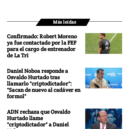
Más leídas
Confirmado: Robert Moreno
ya fue contactado por la FEF
para el cargo de entrenador
de La Tri
Daniel Noboa responde a
Osvaldo Hurtado tras
llamarlo "criptodictador":
"Sacan de nuevo al cadáver en
formol"
ADN rechaza que Osvaldo
Hurtado llame
"criptodictador" a Daniel