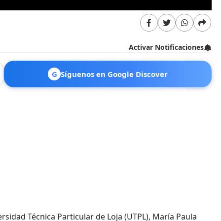
Activar Notificaciones
G
Síguenos en Google Discover
rsidad Técnica Particular de Loja (UTPL), María Paula