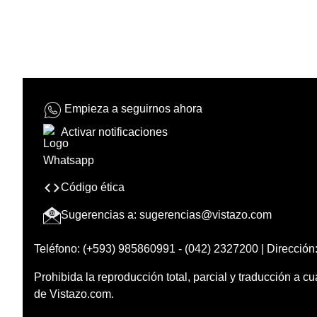
Empieza a seguirnos ahora
Activar notificaciones
Código ética
Sugerencias a:
sugerencias@vistazo.com
Teléfono: (+593) 985860991 - (042) 2327200 | Dirección:
Prohibida la reproducción total, parcial y traducción a cu
de Vistazo.com.