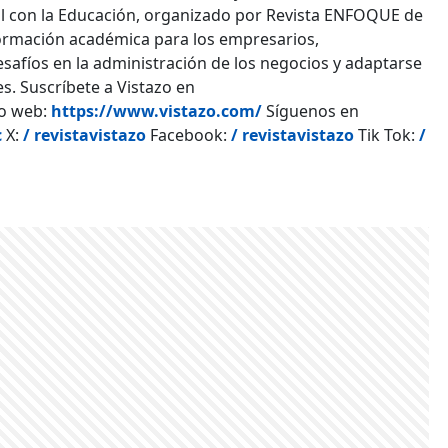
l con la Educación, organizado por Revista ENFOQUE de
 formación académica para los empresarios,
safíos en la administración de los negocios y adaptarse
es. Suscríbete a Vistazo en
io web:
https://www.vistazo.com/
Síguenos en
c
X:
/ revistavistazo
Facebook:
/ revistavistazo
Tik Tok:
/