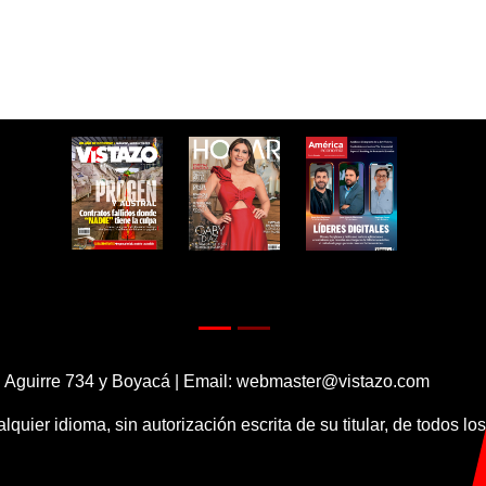
 Aguirre 734 y Boyacá | Email:
webmaster@vistazo.com
alquier idioma, sin autorización escrita de su titular, de todos l