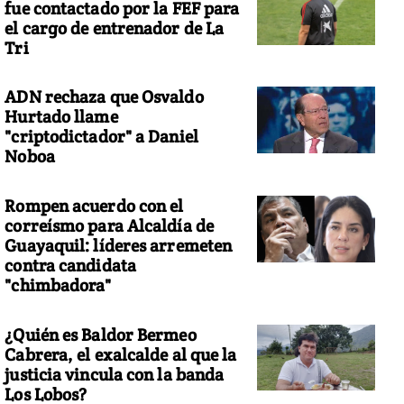
fue contactado por la FEF para
el cargo de entrenador de La
Tri
ADN rechaza que Osvaldo
Hurtado llame
"criptodictador" a Daniel
Noboa
Rompen acuerdo con el
correísmo para Alcaldía de
Guayaquil: líderes arremeten
contra candidata
"chimbadora"
¿Quién es Baldor Bermeo
Cabrera, el exalcalde al que la
justicia vincula con la banda
Los Lobos?