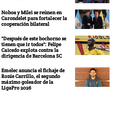
Noboa y Milei se reúnen en
Carondelet para fortalecer la
cooperación bilateral
"Después de este bochorno se
tienen que ir todos": Felipe
Caicedo explota contra la
dirigencia de Barcelona SC
Emelec anuncia el fichaje de
Ronie Carrillo, el segundo
máximo goleador de la
LigaPro 2026