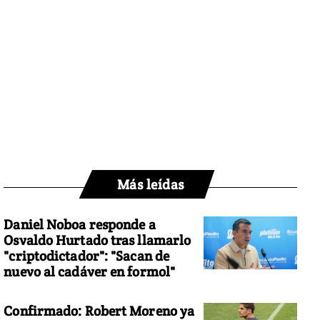
Más leídas
Daniel Noboa responde a
Osvaldo Hurtado tras llamarlo
"criptodictador": "Sacan de
nuevo al cadáver en formol"
Confirmado: Robert Moreno ya