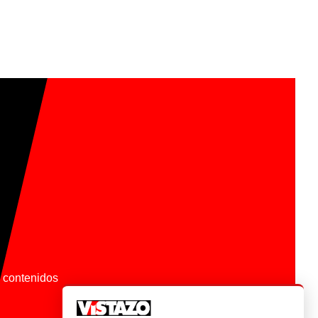
os contenidos