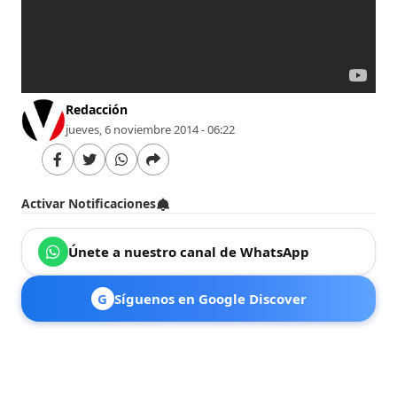
Redacción
jueves, 6 noviembre 2014 - 06:22
Activar Notificaciones
Únete a nuestro canal de WhatsApp
G
Síguenos en Google Discover