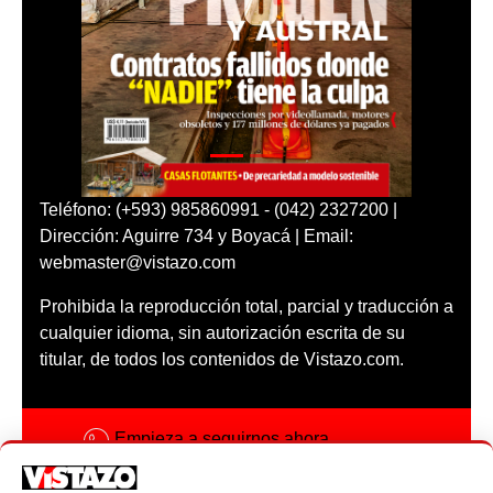
Teléfono: (+593) 985860991 - (042) 2327200 |
Dirección: Aguirre 734 y Boyacá | Email:
webmaster@vistazo.com
Prohibida la reproducción total, parcial y traducción a
cualquier idioma, sin autorización escrita de su
titular, de todos los contenidos de Vistazo.com.
Empieza a seguirnos ahora
Activar notificaciones