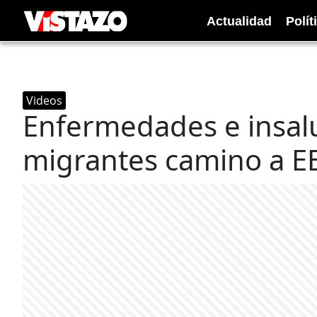
Actualidad
Polít
Videos
Enfermedades e insal
migrantes camino a E