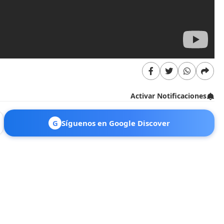
Activar Notificaciones
G
Síguenos en Google Discover