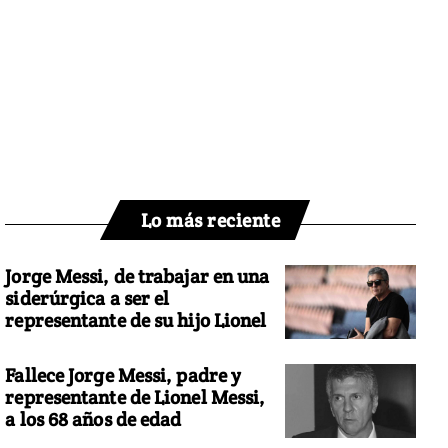
Lo más reciente
Jorge Messi, de trabajar en una
siderúrgica a ser el
representante de su hijo Lionel
Fallece Jorge Messi, padre y
representante de Lionel Messi,
a los 68 años de edad