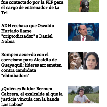
fue contactado por la FEF para
el cargo de entrenador de La
Tri
ADN rechaza que Osvaldo
Hurtado llame
"criptodictador" a Daniel
Noboa
Rompen acuerdo con el
correísmo para Alcaldía de
Guayaquil: líderes arremeten
contra candidata
"chimbadora"
¿Quién es Baldor Bermeo
Cabrera, el exalcalde al que la
justicia vincula con la banda
Los Lobos?