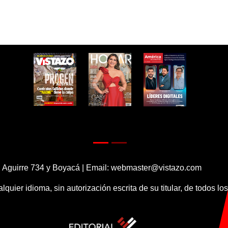
 Aguirre 734 y Boyacá | Email:
webmaster@vistazo.com
alquier idioma, sin autorización escrita de su titular, de todos l