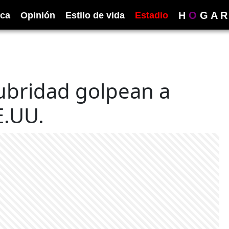
H
O
G
A
R
ica
Opinión
Estilo de vida
Estadio
ubridad golpean a
E.UU.