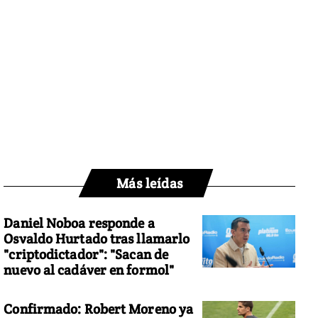
Más leídas
Daniel Noboa responde a
Osvaldo Hurtado tras llamarlo
"criptodictador": "Sacan de
nuevo al cadáver en formol"
Confirmado: Robert Moreno ya