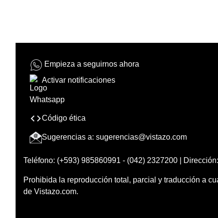
Empieza a seguirnos ahora
Activar notificaciones
Código ética
Sugerencias a:
sugerencias@vistazo.com
Teléfono: (+593) 985860991 - (042) 2327200 | Dirección:
Prohibida la reproducción total, parcial y traducción a cu
de Vistazo.com.