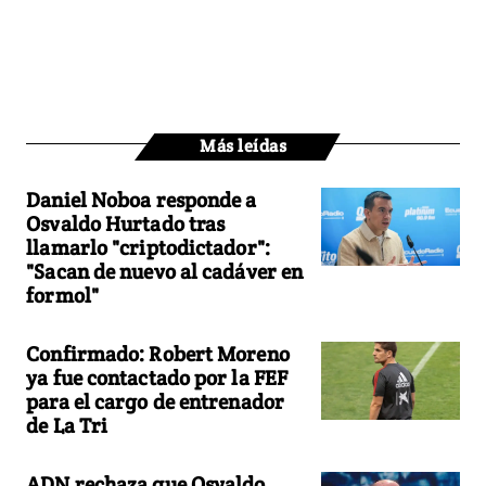
Más leídas
Daniel Noboa responde a
Osvaldo Hurtado tras
llamarlo "criptodictador":
"Sacan de nuevo al cadáver en
formol"
Confirmado: Robert Moreno
ya fue contactado por la FEF
para el cargo de entrenador
de La Tri
ADN rechaza que Osvaldo