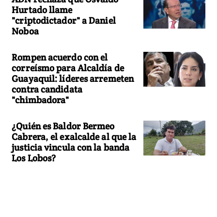
Hurtado llame
"criptodictador" a Daniel
Noboa
Rompen acuerdo con el
correísmo para Alcaldía de
Guayaquil: líderes arremeten
contra candidata
"chimbadora"
¿Quién es Baldor Bermeo
Cabrera, el exalcalde al que la
justicia vincula con la banda
Los Lobos?