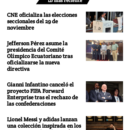
Lo más reciente
CNE oficializa las elecciones
seccionales del 29 de
noviembre
Jefferson Pérez asume la
presidencia del Comité
Olímpico Ecuatoriano tras
oficializarse la nueva
directiva
Gianni Infantino canceló el
proyecto FIFA Forward
Enterprise tras el rechazo de
las confederaciones
Lionel Messi y adidas lanzan
una colección inspirada en los