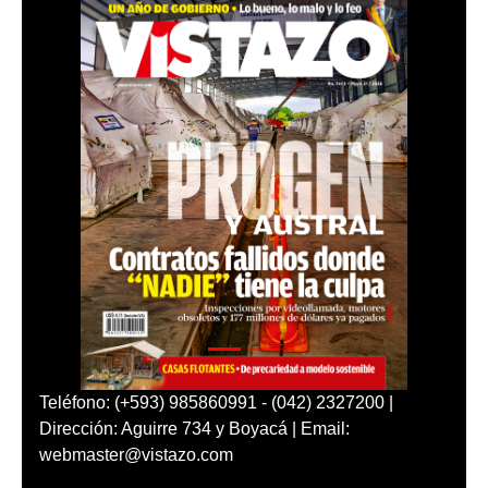
Teléfono: (+593) 985860991 - (042) 2327200 |
Dirección: Aguirre 734 y Boyacá | Email:
webmaster@vistazo.com