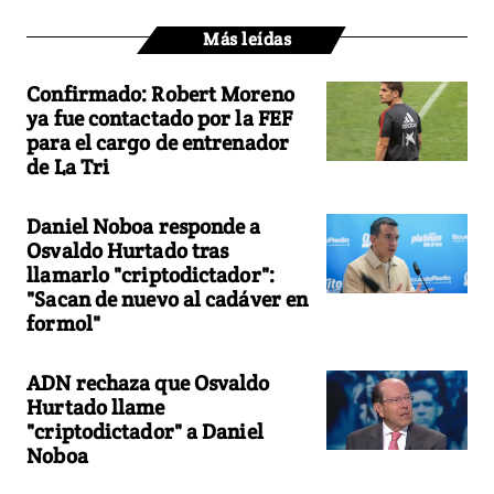
Más leídas
Confirmado: Robert Moreno
ya fue contactado por la FEF
para el cargo de entrenador
de La Tri
Daniel Noboa responde a
Osvaldo Hurtado tras
llamarlo "criptodictador":
"Sacan de nuevo al cadáver en
formol"
ADN rechaza que Osvaldo
Hurtado llame
"criptodictador" a Daniel
Noboa