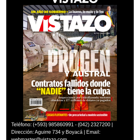
Teléfono: (+593) 985860991 - (042) 2327200 |
Dirección: Aguirre 734 y Boyacá | Email:
webmaster@vistazo.com