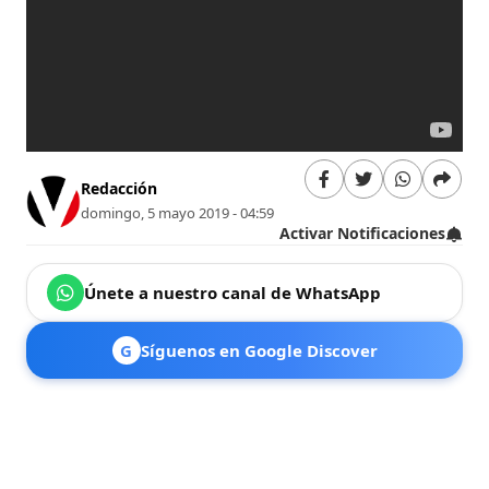
Redacción
domingo, 5 mayo 2019 - 04:59
Activar Notificaciones
Únete a nuestro canal de WhatsApp
G
Síguenos en Google Discover