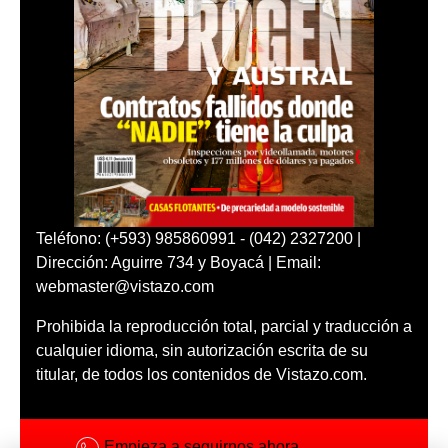
Teléfono: (+593) 985860991 - (042) 2327200 |
Dirección: Aguirre 734 y Boyacá | Email:
webmaster@vistazo.com
Prohibida la reproducción total, parcial y traducción a
cualquier idioma, sin autorización escrita de su
titular, de todos los contenidos de Vistazo.com.
Empieza a seguirnos ahora