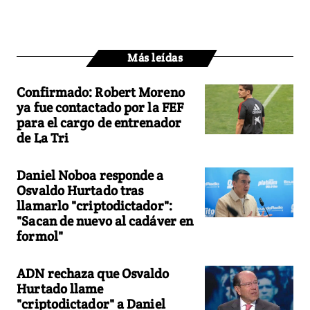
Más leídas
Confirmado: Robert Moreno
ya fue contactado por la FEF
para el cargo de entrenador
de La Tri
Daniel Noboa responde a
Osvaldo Hurtado tras
llamarlo "criptodictador":
"Sacan de nuevo al cadáver en
formol"
ADN rechaza que Osvaldo
Hurtado llame
"criptodictador" a Daniel