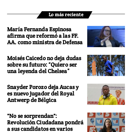
Lo más reciente
María Fernanda Espinosa
afirma que reformó a las FF.
AA. como ministra de Defensa
Moisés Caicedo no deja dudas
sobre su futuro: “Quiero ser
una leyenda del Chelsea”
Snayder Porozo deja Aucas y
es nuevo jugador del Royal
Antwerp de Bélgica
"No se sorprendan":
Revolución Ciudadana pondrá
a sus candidatos en varios