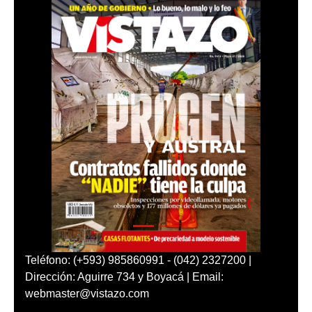
Teléfono: (+593) 985860991 - (042) 2327200 |
Dirección: Aguirre 734 y Boyacá | Email:
webmaster@vistazo.com