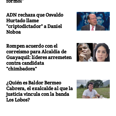
formol"
ADN rechaza que Osvaldo
Hurtado llame
"criptodictador" a Daniel
Noboa
Rompen acuerdo con el
correísmo para Alcaldía de
Guayaquil: líderes arremeten
contra candidata
"chimbadora"
¿Quién es Baldor Bermeo
Cabrera, el exalcalde al que la
justicia vincula con la banda
Los Lobos?