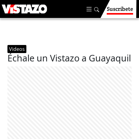
Suscríbete
Videos
Échale un Vistazo a Guayaquil