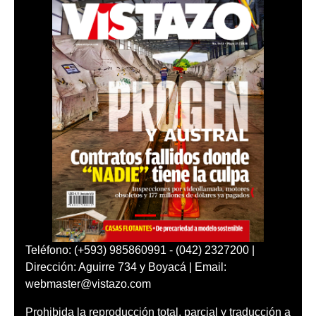
Teléfono: (+593) 985860991 - (042) 2327200 |
Dirección: Aguirre 734 y Boyacá | Email:
webmaster@vistazo.com
Prohibida la reproducción total, parcial y traducción a