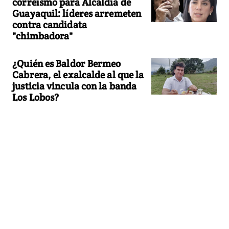
correísmo para Alcaldía de
Guayaquil: líderes arremeten
contra candidata
"chimbadora"
¿Quién es Baldor Bermeo
Cabrera, el exalcalde al que la
justicia vincula con la banda
Los Lobos?