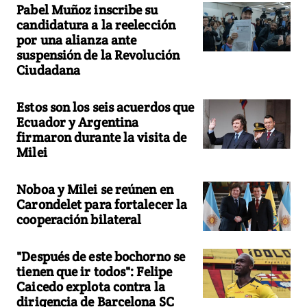
Pabel Muñoz inscribe su
candidatura a la reelección
por una alianza ante
suspensión de la Revolución
Ciudadana
Estos son los seis acuerdos que
Ecuador y Argentina
firmaron durante la visita de
Milei
Noboa y Milei se reúnen en
Carondelet para fortalecer la
cooperación bilateral
"Después de este bochorno se
tienen que ir todos": Felipe
Caicedo explota contra la
dirigencia de Barcelona SC