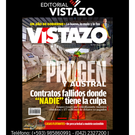
Teléfono: (+593) 985860991 - (042) 2327200 |