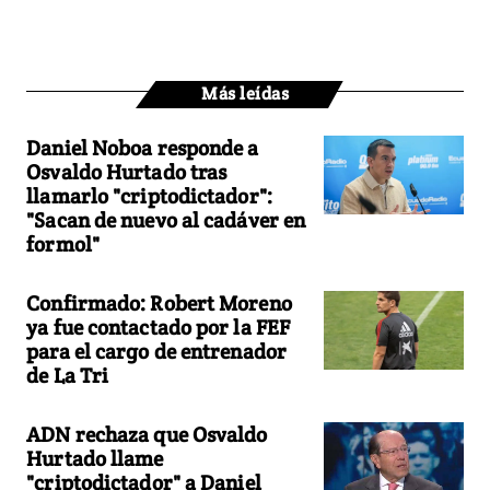
Más leídas
Daniel Noboa responde a
Osvaldo Hurtado tras
llamarlo "criptodictador":
"Sacan de nuevo al cadáver en
formol"
Confirmado: Robert Moreno
ya fue contactado por la FEF
para el cargo de entrenador
de La Tri
ADN rechaza que Osvaldo
Hurtado llame
"criptodictador" a Daniel