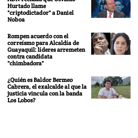
Hurtado llame
"criptodictador" a Daniel
Noboa
Rompen acuerdo con el
correísmo para Alcaldía de
Guayaquil: líderes arremeten
contra candidata
"chimbadora"
¿Quién es Baldor Bermeo
Cabrera, el exalcalde al que la
justicia vincula con la banda
Los Lobos?