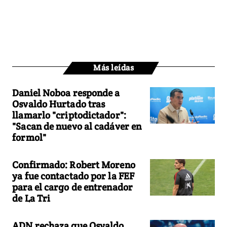
Más leídas
Daniel Noboa responde a
Osvaldo Hurtado tras
llamarlo "criptodictador":
"Sacan de nuevo al cadáver en
formol"
Confirmado: Robert Moreno
ya fue contactado por la FEF
para el cargo de entrenador
de La Tri
ADN rechaza que Osvaldo