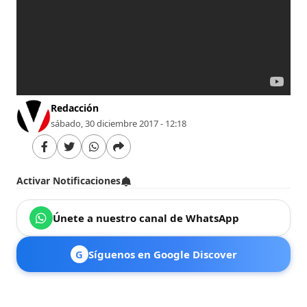
Redacción
sábado, 30 diciembre 2017 - 12:18
Activar Notificaciones
Únete a nuestro canal de WhatsApp
G
Síguenos en Google Discover