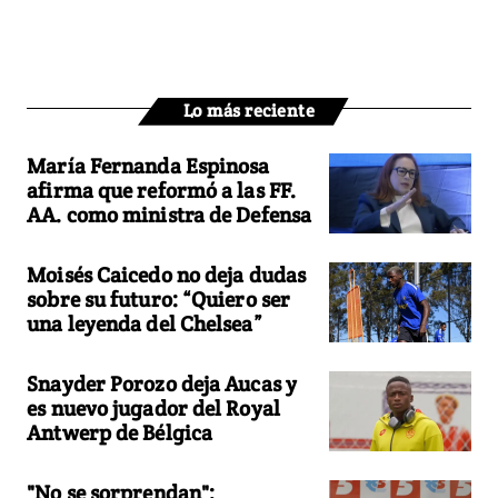
Lo más reciente
María Fernanda Espinosa
afirma que reformó a las FF.
AA. como ministra de Defensa
Moisés Caicedo no deja dudas
sobre su futuro: “Quiero ser
una leyenda del Chelsea”
Snayder Porozo deja Aucas y
es nuevo jugador del Royal
Antwerp de Bélgica
"No se sorprendan":