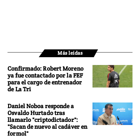
Más leídas
Confirmado: Robert Moreno
ya fue contactado por la FEF
para el cargo de entrenador
de La Tri
Daniel Noboa responde a
Osvaldo Hurtado tras
llamarlo "criptodictador":
"Sacan de nuevo al cadáver en
formol"