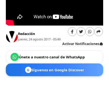
Redacción
jueves, 24 agosto 2017 - 05:49
Activar Notificaciones
Únete a nuestro canal de WhatsApp
G
Síguenos en Google Discover