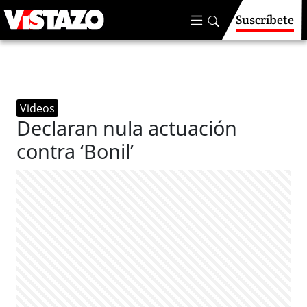
Suscríbete
Videos
Declaran nula actuación
contra ‘Bonil’