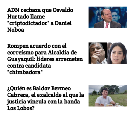
ADN rechaza que Osvaldo
Hurtado llame
"criptodictador" a Daniel
Noboa
Rompen acuerdo con el
correísmo para Alcaldía de
Guayaquil: líderes arremeten
contra candidata
"chimbadora"
¿Quién es Baldor Bermeo
Cabrera, el exalcalde al que la
justicia vincula con la banda
Los Lobos?