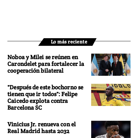
Lo más reciente
Noboa y Milei se reúnen en
Carondelet para fortalecer la
cooperación bilateral
"Después de este bochorno se
tienen que ir todos": Felipe
Caicedo explota contra
Barcelona SC
Vinicius Jr. renueva con el
Real Madrid hasta 2032