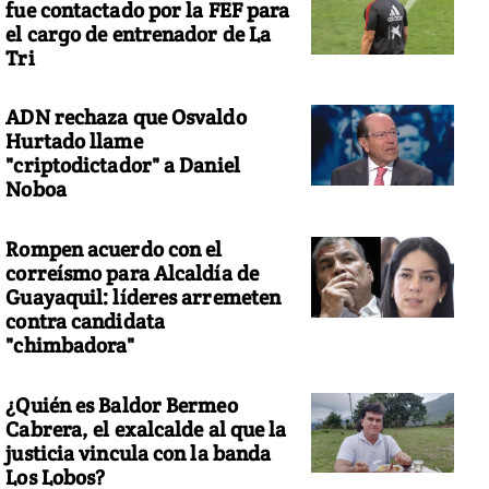
fue contactado por la FEF para
el cargo de entrenador de La
Tri
ADN rechaza que Osvaldo
Hurtado llame
"criptodictador" a Daniel
Noboa
Rompen acuerdo con el
correísmo para Alcaldía de
Guayaquil: líderes arremeten
contra candidata
"chimbadora"
¿Quién es Baldor Bermeo
Cabrera, el exalcalde al que la
justicia vincula con la banda
Los Lobos?