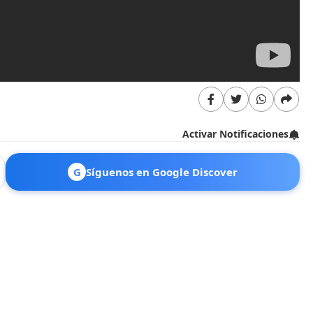
Activar Notificaciones
G
Síguenos en Google Discover