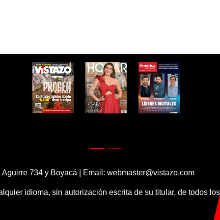
 Aguirre 734 y Boyacá | Email:
webmaster@vistazo.com
alquier idioma, sin autorización escrita de su titular, de todos l