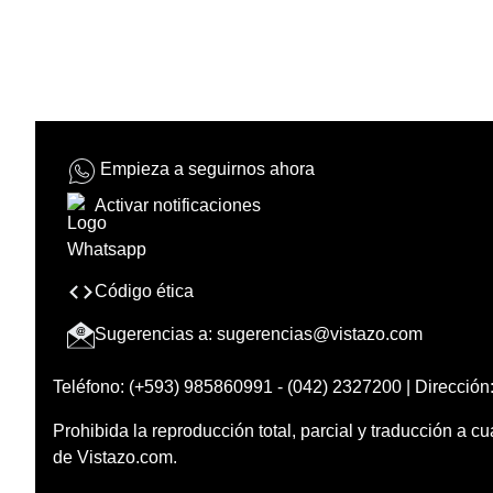
Empieza a seguirnos ahora
Activar notificaciones
Código ética
Sugerencias a:
sugerencias@vistazo.com
Teléfono: (+593) 985860991 - (042) 2327200 | Dirección:
Prohibida la reproducción total, parcial y traducción a cu
de Vistazo.com.