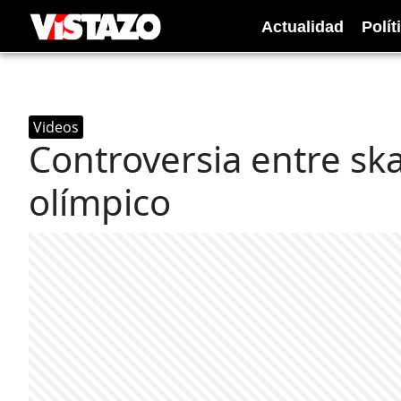
Actualidad
Polít
Videos
Controversia entre ska
olímpico