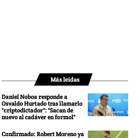
Más leídas
Daniel Noboa responde a
Osvaldo Hurtado tras llamarlo
"criptodictador": "Sacan de
nuevo al cadáver en formol"
Confirmado: Robert Moreno ya