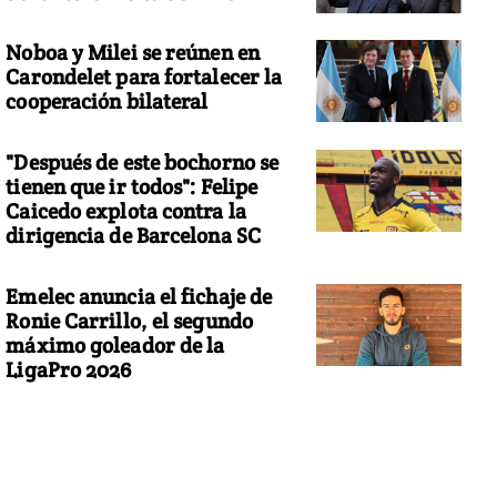
Noboa y Milei se reúnen en
Carondelet para fortalecer la
cooperación bilateral
"Después de este bochorno se
tienen que ir todos": Felipe
Caicedo explota contra la
dirigencia de Barcelona SC
Emelec anuncia el fichaje de
Ronie Carrillo, el segundo
máximo goleador de la
LigaPro 2026