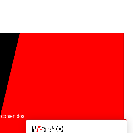
os contenidos