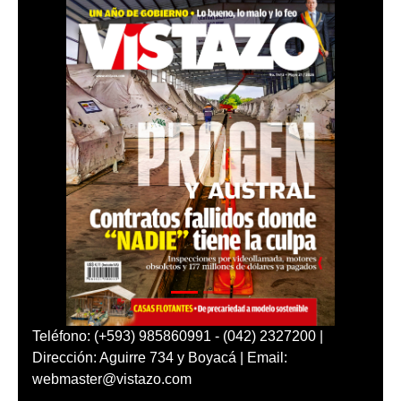
Teléfono: (+593) 985860991 - (042) 2327200 |
Dirección: Aguirre 734 y Boyacá | Email:
webmaster@vistazo.com