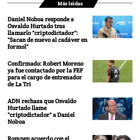
Más leídas
Daniel Noboa responde a
Osvaldo Hurtado tras
llamarlo "criptodictador":
"Sacan de nuevo al cadáver en
formol"
Confirmado: Robert Moreno
ya fue contactado por la FEF
para el cargo de entrenador
de La Tri
ADN rechaza que Osvaldo
Hurtado llame
"criptodictador" a Daniel
Noboa
Rompen acuerdo con el