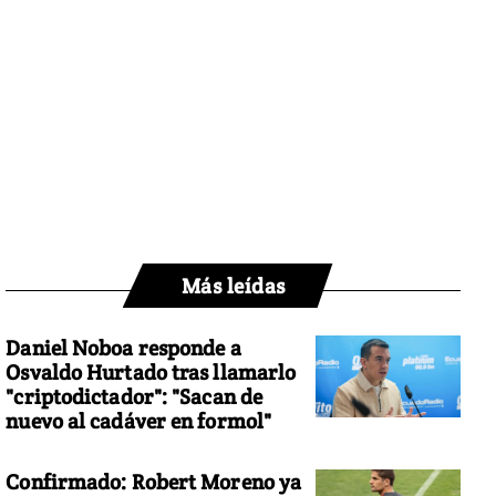
Más leídas
Daniel Noboa responde a
Osvaldo Hurtado tras llamarlo
"criptodictador": "Sacan de
nuevo al cadáver en formol"
Confirmado: Robert Moreno ya