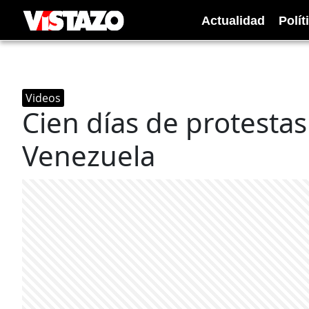
Actualidad
Polít
Videos
Cien días de protestas
Venezuela