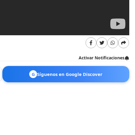
Activar Notificaciones
G
Síguenos en Google Discover