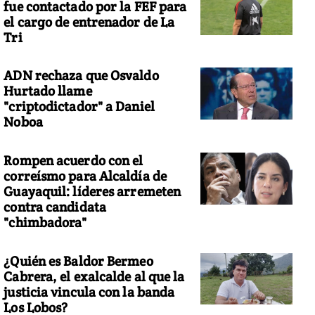
fue contactado por la FEF para
el cargo de entrenador de La
Tri
ADN rechaza que Osvaldo
Hurtado llame
"criptodictador" a Daniel
Noboa
Rompen acuerdo con el
correísmo para Alcaldía de
Guayaquil: líderes arremeten
contra candidata
"chimbadora"
¿Quién es Baldor Bermeo
Cabrera, el exalcalde al que la
justicia vincula con la banda
Los Lobos?