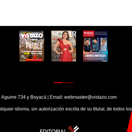
 Aguirre 734 y Boyacá | Email:
webmaster@vistazo.com
alquier idioma, sin autorización escrita de su titular, de todos l