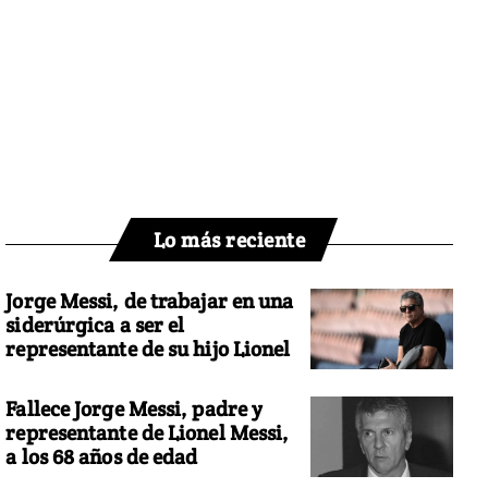
Lo más reciente
Jorge Messi, de trabajar en una
siderúrgica a ser el
representante de su hijo Lionel
Fallece Jorge Messi, padre y
representante de Lionel Messi,
a los 68 años de edad