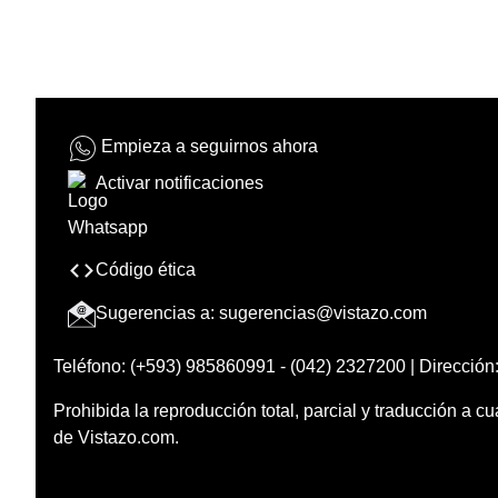
Empieza a seguirnos ahora
Activar notificaciones
Código ética
Sugerencias a:
sugerencias@vistazo.com
Teléfono: (+593) 985860991 - (042) 2327200 | Dirección:
Prohibida la reproducción total, parcial y traducción a cu
de Vistazo.com.