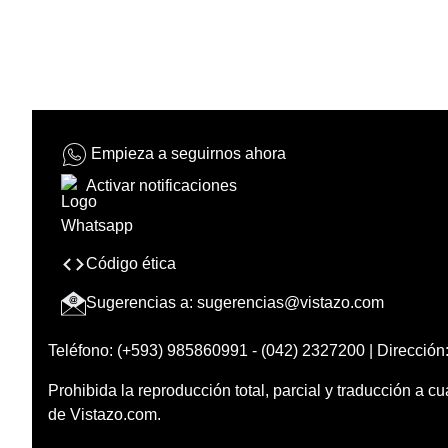
Empieza a seguirnos ahora
Activar notificaciones
Código ética
Sugerencias a:
sugerencias@vistazo.com
Teléfono: (+593) 985860991 - (042) 2327200 | Dirección:
Prohibida la reproducción total, parcial y traducción a cu
de Vistazo.com.