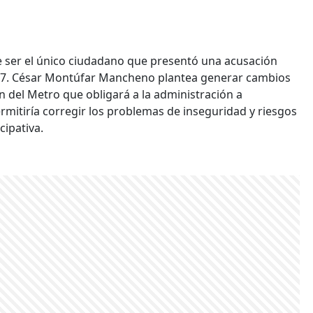
e ser el único ciudadano que presentó una acusación
2017. César Montúfar Mancheno plantea generar cambios
n del Metro que obligará a la administración a
ermitiría corregir los problemas de inseguridad y riesgos
cipativa.