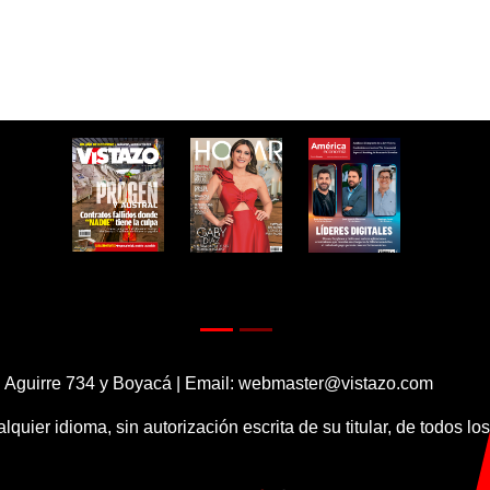
 Aguirre 734 y Boyacá | Email:
webmaster@vistazo.com
alquier idioma, sin autorización escrita de su titular, de todos l