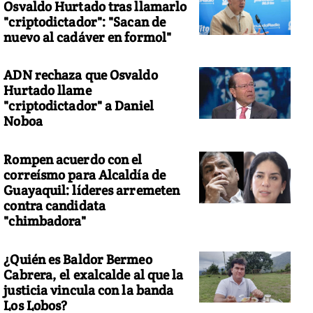
Osvaldo Hurtado tras llamarlo
"criptodictador": "Sacan de
nuevo al cadáver en formol"
ADN rechaza que Osvaldo
Hurtado llame
"criptodictador" a Daniel
Noboa
Rompen acuerdo con el
correísmo para Alcaldía de
Guayaquil: líderes arremeten
contra candidata
"chimbadora"
¿Quién es Baldor Bermeo
Cabrera, el exalcalde al que la
justicia vincula con la banda
Los Lobos?