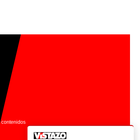
os contenidos