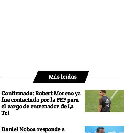
Más leídas
Confirmado: Robert Moreno ya
fue contactado por la FEF para
el cargo de entrenador de La
Tri
Daniel Noboa responde a