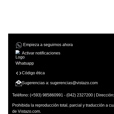
Empieza a seguirnos ahora
Activar notificaciones
Código ética
Sugerencias a:
sugerencias@vistazo.com
Teléfono: (+593) 985860991 - (042) 2327200 | Dirección:
Prohibida la reproducción total, parcial y traducción a cu
de Vistazo.com.