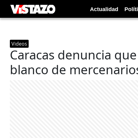
Actualidad
Polít
Videos
Caracas denuncia que 
blanco de mercenario