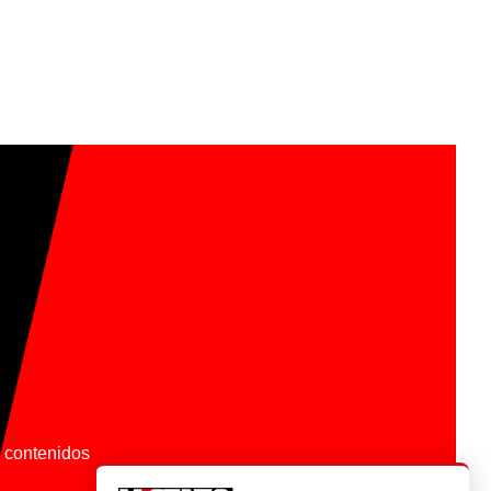
os contenidos