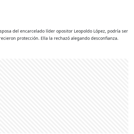
 esposa del encarcelado líder opositor Leopoldo López, podría ser
recieron protección. Ella la rechazó alegando desconfianza.