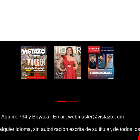
 Aguirre 734 y Boyacá | Email:
webmaster@vistazo.com
alquier idioma, sin autorización escrita de su titular, de todos l