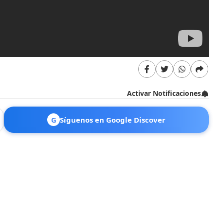
Activar Notificaciones
G
Síguenos en Google Discover