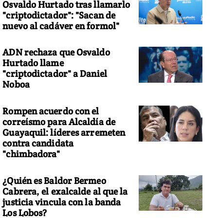
Osvaldo Hurtado tras llamarlo
"criptodictador": "Sacan de
nuevo al cadáver en formol"
ADN rechaza que Osvaldo
Hurtado llame
"criptodictador" a Daniel
Noboa
Rompen acuerdo con el
correísmo para Alcaldía de
Guayaquil: líderes arremeten
contra candidata
"chimbadora"
¿Quién es Baldor Bermeo
Cabrera, el exalcalde al que la
justicia vincula con la banda
Los Lobos?