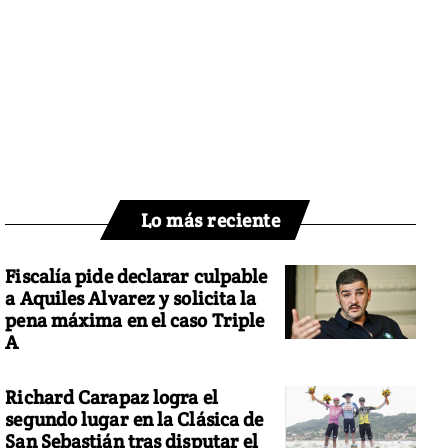
Lo más reciente
Fiscalía pide declarar culpable
a Aquiles Alvarez y solicita la
pena máxima en el caso Triple
A
Richard Carapaz logra el
segundo lugar en la Clásica de
San Sebastián tras disputar el