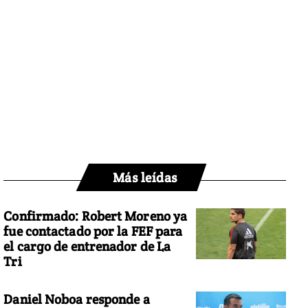
Más leídas
Confirmado: Robert Moreno ya
fue contactado por la FEF para
el cargo de entrenador de La
Tri
Daniel Noboa responde a