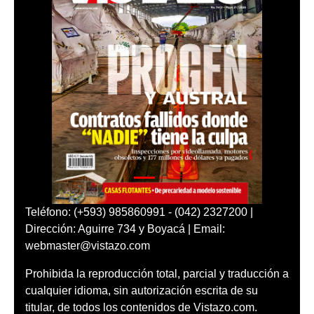
Teléfono: (+593) 985860991 - (042) 2327200 |
Dirección: Aguirre 734 y Boyacá | Email:
webmaster@vistazo.com
Prohibida la reproducción total, parcial y traducción a
cualquier idioma, sin autorización escrita de su
titular, de todos los contenidos de Vistazo.com.