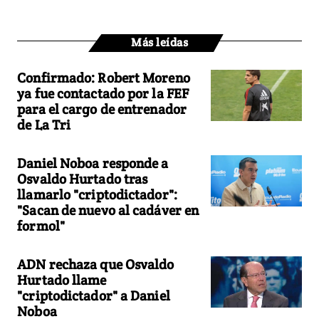
Más leídas
Confirmado: Robert Moreno
ya fue contactado por la FEF
para el cargo de entrenador
de La Tri
Daniel Noboa responde a
Osvaldo Hurtado tras
llamarlo "criptodictador":
"Sacan de nuevo al cadáver en
formol"
ADN rechaza que Osvaldo
Hurtado llame
"criptodictador" a Daniel
Noboa