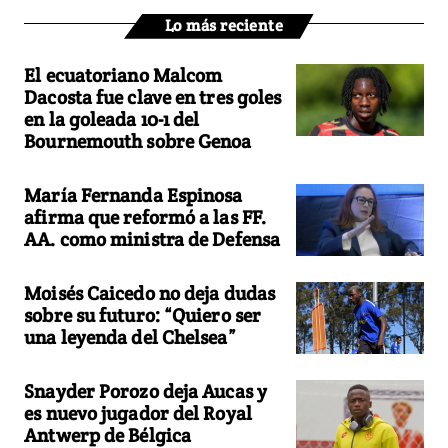
Lo más reciente
El ecuatoriano Malcom
Dacosta fue clave en tres goles
en la goleada 10-1 del
Bournemouth sobre Genoa
María Fernanda Espinosa
afirma que reformó a las FF.
AA. como ministra de Defensa
Moisés Caicedo no deja dudas
sobre su futuro: “Quiero ser
una leyenda del Chelsea”
Snayder Porozo deja Aucas y
es nuevo jugador del Royal
Antwerp de Bélgica