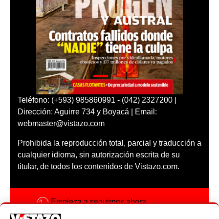
Teléfono: (+593) 985860991 - (042) 2327200 |
Dirección: Aguirre 734 y Boyacá | Email:
webmaster@vistazo.com
Prohibida la reproducción total, parcial y traducción a
cualquier idioma, sin autorización escrita de su
titular, de todos los contenidos de Vistazo.com.
Empieza a seguirnos ahora
Activar notificaciones