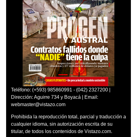
Teléfono: (+593) 985860991 - (042) 2327200 |
Dirección: Aguirre 734 y Boyacá | Email:
webmaster@vistazo.com
Prohibida la reproducción total, parcial y traducción a
cualquier idioma, sin autorización escrita de su
titular, de todos los contenidos de Vistazo.com.