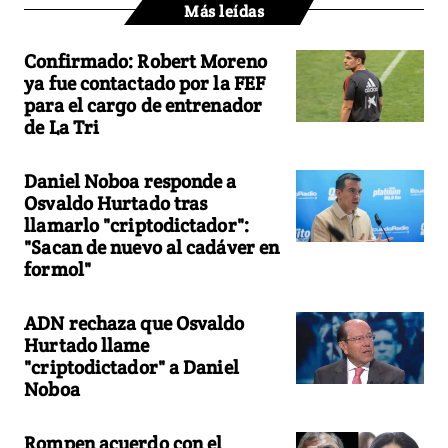
Más leídas
Confirmado: Robert Moreno
ya fue contactado por la FEF
para el cargo de entrenador
de La Tri
Daniel Noboa responde a
Osvaldo Hurtado tras
llamarlo "criptodictador":
"Sacan de nuevo al cadáver en
formol"
ADN rechaza que Osvaldo
Hurtado llame
"criptodictador" a Daniel
Noboa
Rompen acuerdo con el